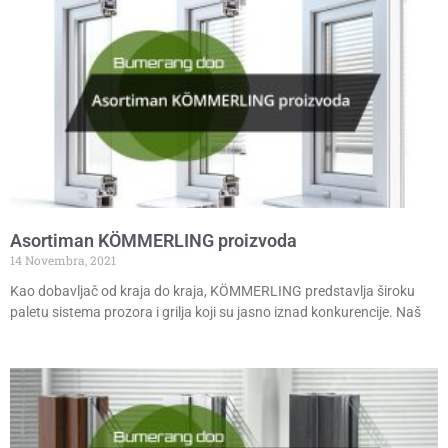
Asortiman KÖMMERLING proizvoda
14 Novembra, 2021
Kao dobavljač od kraja do kraja, KÖMMERLING predstavlja široku
paletu sistema prozora i grilja koji su jasno iznad konkurencije. Naš