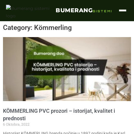
BUMERANG
SISTEMI
Category: Kömmerling
KÖMMERLING PVC prozori – istorijat, kvalitet i
prednosti
6 Oktobra, 2022
Historijat KÖMMERLING brenda počinje u 1897 godini kada je Karl