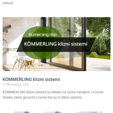
odnosi
KÖMMERLING klizni sistemi
17 Novembra, 2021
KÖMMERLING klizni sistemi su idealni za razne namjene. U ovom
članku ćemo govoriti o tome šta su to klizni sistemi,