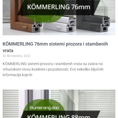
KÖMMERLING 76mm sistemi prozora i stambenih
vrata
10 Novembra, 2021
KÖMMERLING sistemi prozora i stambenih vrata su zaista na
vrhunskom nivou kvalitete i pouzdanosti. Evo nekoliko ključnih
informacija koje bi