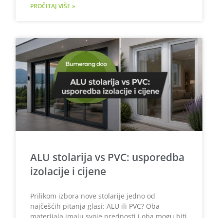
PROČITAJ VIŠE »
ALU stolarija vs PVC: usporedba
izolacije i cijene
Prilikom izbora nove stolarije jedno od
najčešćih pitanja glasi: ALU ili PVC? Oba
materijala imaju svoje prednosti i oba mogu biti