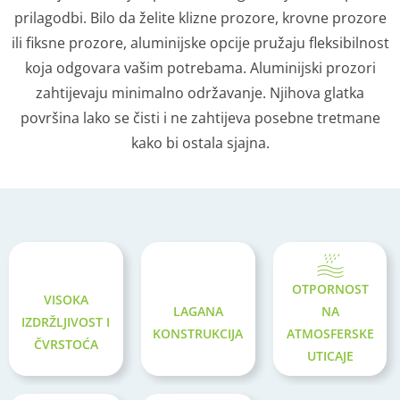
prilagodbi. Bilo da želite klizne prozore, krovne prozore
ili fiksne prozore, aluminijske opcije pružaju fleksibilnost
koja odgovara vašim potrebama. Aluminijski prozori
zahtijevaju minimalno održavanje. Njihova glatka
površina lako se čisti i ne zahtijeva posebne tretmane
kako bi ostala sjajna.
OTPORNOST
VISOKA
LAGANA
NA
IZDRŽLJIVOST I
KONSTRUKCIJA
ATMOSFERSKE
ČVRSTOĆA
UTICAJE