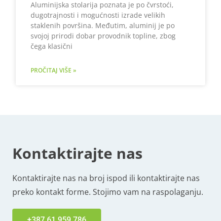
Aluminijska stolarija poznata je po čvrstoći,
dugotrajnosti i mogućnosti izrade velikih
staklenih površina. Međutim, aluminij je po
svojoj prirodi dobar provodnik topline, zbog
čega klasični
PROČITAJ VIŠE »
Kontaktirajte nas
Kontaktirajte nas na broj ispod ili kontaktirajte nas
preko kontakt forme. Stojimo vam na raspolaganju.
+387 61 959 786