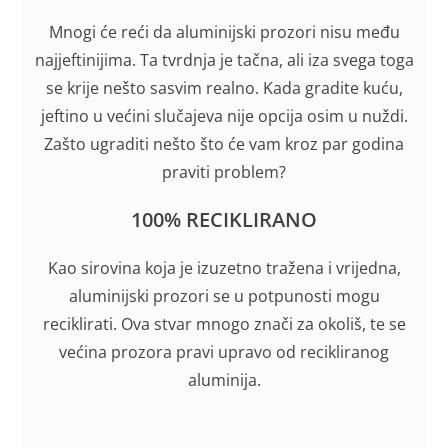
Mnogi će reći da aluminijski prozori nisu među
najjeftinijima. Ta tvrdnja je tačna, ali iza svega toga
se krije nešto sasvim realno. Kada gradite kuću,
jeftino u većini slučajeva nije opcija osim u nuždi.
Zašto ugraditi nešto što će vam kroz par godina
praviti problem?
100% RECIKLIRANO
Kao sirovina koja je izuzetno tražena i vrijedna,
aluminijski prozori se u potpunosti mogu
reciklirati. Ova stvar mnogo znači za okoliš, te se
većina prozora pravi upravo od recikliranog
aluminija.