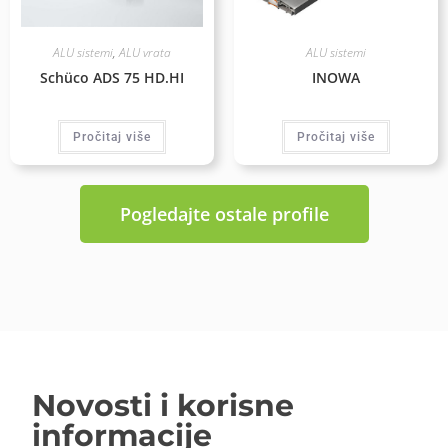
ALU sistemi
,
ALU vrata
ALU sistemi
Schüco ADS 75 HD.HI
INOWA
Pročitaj više
Pročitaj više
Pogledajte ostale profile
Novosti i korisne
informacije