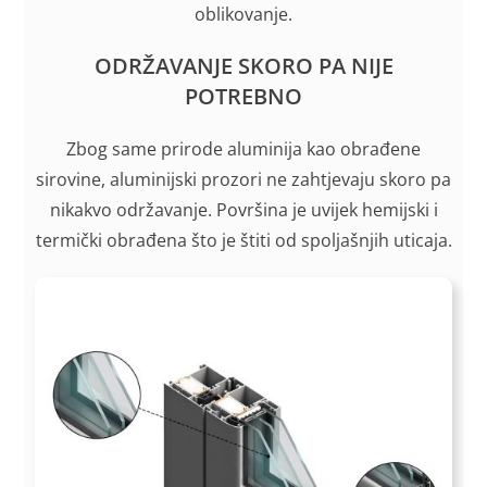
oblikovanje.
ODRŽAVANJE SKORO PA NIJE
POTREBNO
Zbog same prirode aluminija kao obrađene
sirovine, aluminijski prozori ne zahtjevaju skoro pa
nikakvo održavanje. Površina je uvijek hemijski i
termički obrađena što je štiti od spoljašnjih uticaja.