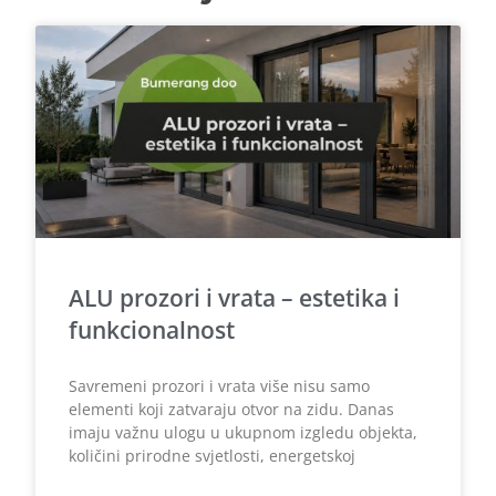
ALU prozori i vrata – estetika i
funkcionalnost
Savremeni prozori i vrata više nisu samo
elementi koji zatvaraju otvor na zidu. Danas
imaju važnu ulogu u ukupnom izgledu objekta,
količini prirodne svjetlosti, energetskoj