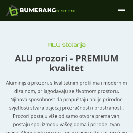
BUMERANG
SISTEMI
ALU stolarija
ALU prozori - PREMIUM
kvalitet
Aluminijski prozori, s kvalitetnim profilima i modernim
dizajnom, prilagođavaju se životnom prostoru.
Njihova sposobnost da propuštaju obilje prirodne
svjetlosti stvara osjećaj prozračnosti i prostranosti.
Prozori postaju više od samo otvora prema van,
postaju spoj između vašeg doma i prirode izvan
njega. Aluminijski prozori, osim svoje estetike, pružaju