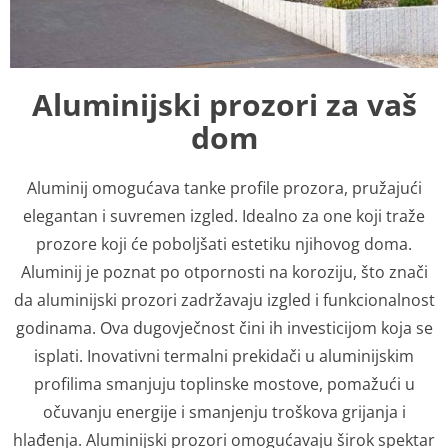
Aluminijski prozori za vaš
dom
Aluminij omogućava tanke profile prozora, pružajući
elegantan i suvremen izgled. Idealno za one koji traže
prozore koji će poboljšati estetiku njihovog doma.
Aluminij je poznat po otpornosti na koroziju, što znači
da aluminijski prozori zadržavaju izgled i funkcionalnost
godinama. Ova dugovječnost čini ih investicijom koja se
isplati. Inovativni termalni prekidači u aluminijskim
profilima smanjuju toplinske mostove, pomažući u
očuvanju energije i smanjenju troškova grijanja i
hlađenja. Aluminijski prozori omogućavaju širok spektar