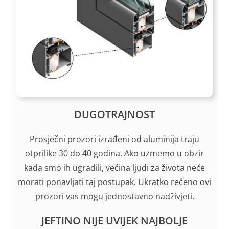
DUGOTRAJNOST
Prosječni prozori izrađeni od aluminija traju
otprilike 30 do 40 godina. Ako uzmemo u obzir
kada smo ih ugradili, većina ljudi za života neće
morati ponavljati taj postupak. Ukratko rečeno ovi
prozori vas mogu jednostavno nadživjeti.
JEFTINO NIJE UVIJEK NAJBOLJE