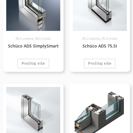
ALU sistemi
,
ALU vrata
ALU sistemi
,
ALU vrata
Schüco ADS SimplySmart
Schüco ADS 75.SI
Pročitaj više
Pročitaj više