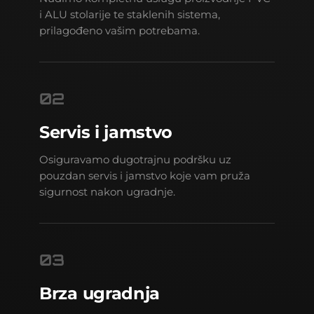
i ALU stolarije te staklenih sistema,
prilagođeno vašim potrebama.
02
Servis i jamstvo
Osiguravamo dugotrajnu podršku uz
pouzdan servis i jamstvo koje vam pruža
sigurnost nakon ugradnje.
03
Brza ugradnja