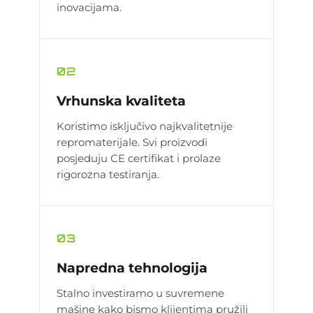
inovacijama.
02
Vrhunska kvaliteta
Koristimo isključivo najkvalitetnije
repromaterijale. Svi proizvodi
posjeduju CE certifikat i prolaze
rigorozna testiranja.
03
Napredna tehnologija
Stalno investiramo u suvremene
mašine kako bismo klijentima pružili