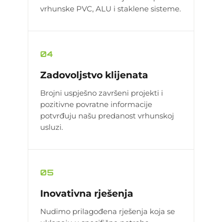
vrhunske PVC, ALU i staklene sisteme.
04
Zadovoljstvo klijenata
Brojni uspješno završeni projekti i
pozitivne povratne informacije
potvrđuju našu predanost vrhunskoj
usluzi.
05
Inovativna rješenja
Nudimo prilagođena rješenja koja se