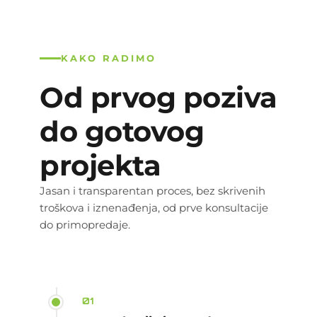
KAKO RADIMO
Od prvog poziva
do gotovog
projekta
Jasan i transparentan proces, bez skrivenih
troškova i iznenađenja, od prve konsultacije
do primopredaje.
01