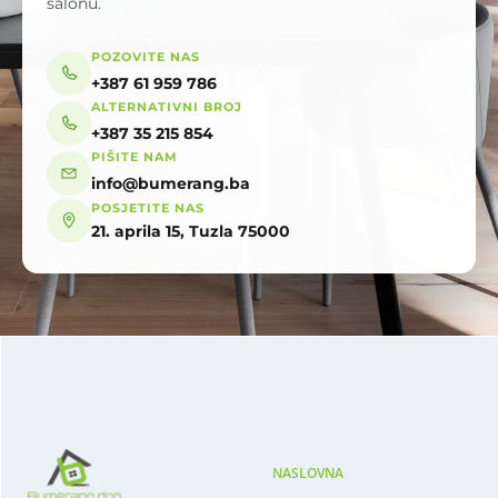
salonu.
POZOVITE NAS
+387 61 959 786
ALTERNATIVNI BROJ
+387 35 215 854
PIŠITE NAM
info@bumerang.ba
POSJETITE NAS
21. aprila 15, Tuzla 75000
NASLOVNA