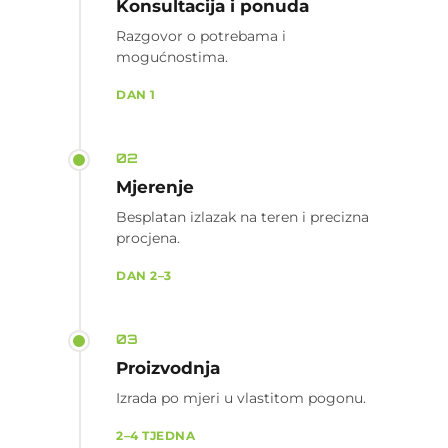
Konsultacija i ponuda
Razgovor o potrebama i
mogućnostima.
DAN 1
02
Mjerenje
Besplatan izlazak na teren i precizna
procjena.
DAN 2–3
03
Proizvodnja
Izrada po mjeri u vlastitom pogonu.
2–4 TJEDNA