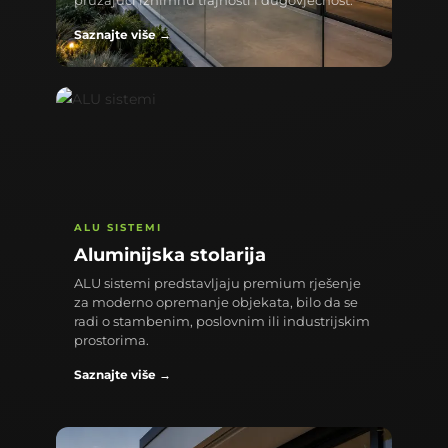
pružajući iznimnu trajnosti i dugovječnost.
Saznajte više →
ALU SISTEMI
Aluminijska stolarija
ALU sistemi predstavljaju premium rješenje
za moderno opremanje objekata, bilo da se
radi o stambenim, poslovnim ili industrijskim
prostorima.
Saznajte više →