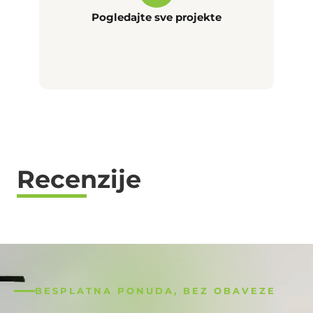
Pogledajte sve projekte
Recenzije
BESPLATNA PONUDA, BEZ OBAVEZE