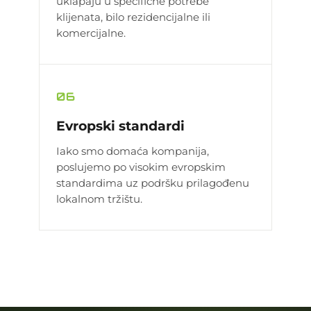
uklapaju u specifične potrebe
klijenata, bilo rezidencijalne ili
komercijalne.
06
Evropski standardi
Iako smo domaća kompanija,
poslujemo po visokim evropskim
standardima uz podršku prilagođenu
lokalnom tržištu.