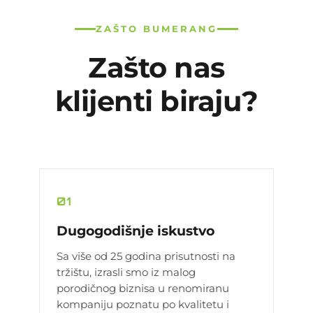
ZAŠTO BUMERANG
Zašto nas
klijenti biraju?
01
Dugogodišnje iskustvo
Sa više od 25 godina prisutnosti na
tržištu, izrasli smo iz malog
porodičnog biznisa u renomiranu
kompaniju poznatu po kvalitetu i