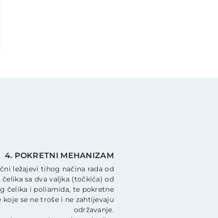
4. POKRETNI MEHANIZAM
čni ležajevi tihog načina rada od
čelika sa dva valjka (točkića) od
 čelika i poliamida, te pokretne
 koje se ne troše i ne zahtijevaju
održavanje.