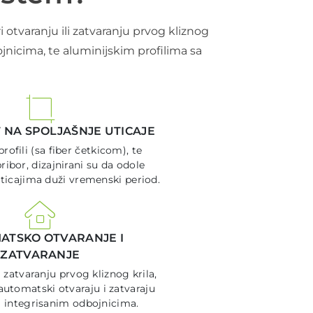
 otvaranju ili zatvaranju prvog kliznog
ojnicima, te aluminijskim profilima sa
NA SPOLJAŠNJE UTICAJE
rofili (sa fiber četkicom), te
ribor, dizajnirani su da odole
ticajima duži vremenski period.
ATSKO OTVARANJE I
ZATVARANJE
i zatvaranju prvog kliznog krila,
 automatski otvaraju i zatvaraju
i integrisanim odbojnicima.