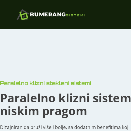
BUMERANG
SISTEMI
Paralelno klizni stakleni sistemi
Paralelno klizni sistem
niskim pragom
Dizajniran da pruži više i bolje, sa dodatnim benefitima koji