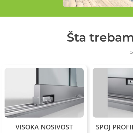
Šta trebam
P
VISOKA NOSIVOST
SPOJ PROFI