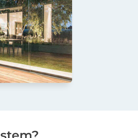
sistem?