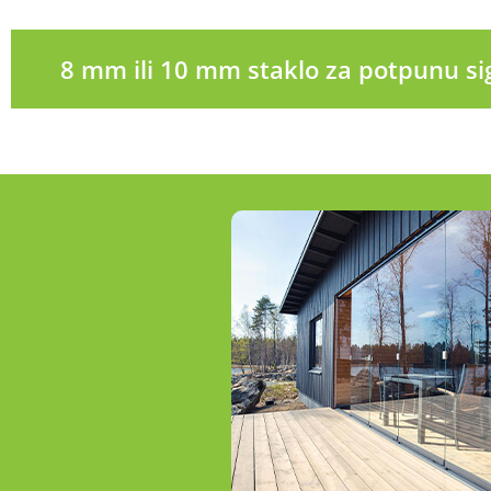
8 mm ili 10 mm staklo za potpunu si