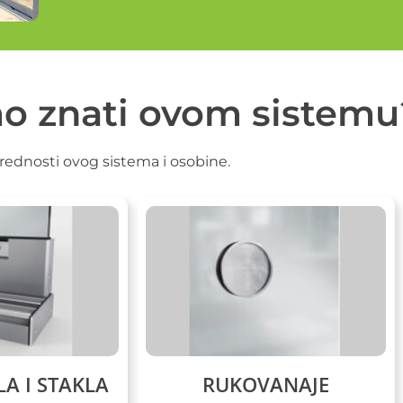
o znati ovom sistemu
rednosti ovog sistema i osobine.
LA I STAKLA
RUKOVANAJE