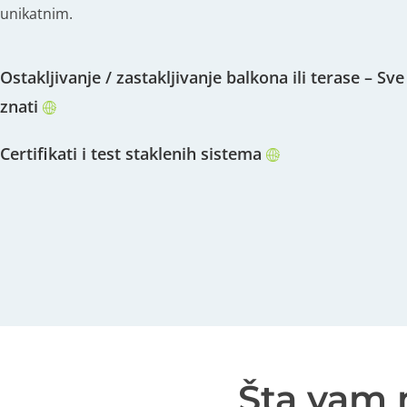
unikatnim.
Ostakljivanje / zastakljivanje balkona ili terase – Sve
znati
Certifikati i test staklenih sistema
Šta vam n