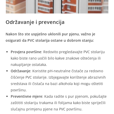
Održavanje i prevencija
Nakon što ste uspješno uklonili pur pjenu, važno je
osigurati da PVC stolarija ostane u dobrom stanju:
Provjera površine
: Redovito pregledavajte PVC stolariju
kako biste rano uočili bilo kakve znakove oštećenja ili
nakupljanje ostataka.
Održavanje
: Koristite pH-neutralne čistače za redovno
čišćenje PVC stolarije. Izbjegavajte korištenje abrazivnih
sredstava ili čistača na bazi alkohola koji mogu oštetiti
površinu.
Preventivne mjere
: Kada radite s pur pjenom, pokušajte
zaštititi stolariju trakama ili folijama kako biste spriječili
slučajnu primjenu pjene na PVC površinu.