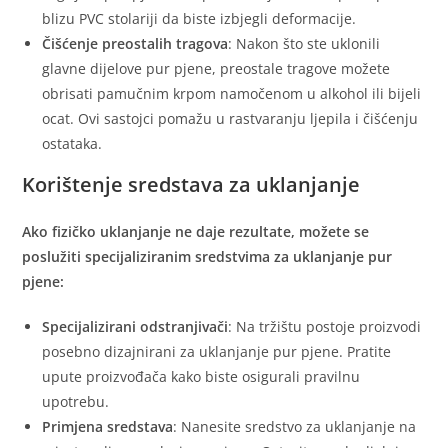
blizu PVC stolariji da biste izbjegli deformacije.
Čišćenje preostalih tragova
: Nakon što ste uklonili
glavne dijelove pur pjene, preostale tragove možete
obrisati pamučnim krpom namočenom u alkohol ili bijeli
ocat. Ovi sastojci pomažu u rastvaranju ljepila i čišćenju
ostataka.
Korištenje sredstava za uklanjanje
Ako fizičko uklanjanje ne daje rezultate, možete se
poslužiti specijaliziranim sredstvima za uklanjanje pur
pjene:
Specijalizirani odstranjivači
: Na tržištu postoje proizvodi
posebno dizajnirani za uklanjanje pur pjene. Pratite
upute proizvođača kako biste osigurali pravilnu
upotrebu.
Primjena sredstava
: Nanesite sredstvo za uklanjanje na