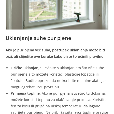
Uklanjanje suhe pur pjene
Ako je pur pjena već suha, postupak uklanjanja može biti
teži, ali slijedite ove korake kako biste to učinili pravilno:
Fizičko uklanjanje
: Počnite s uklanjanjem što više suhe
pur pjene a to možete koristeći plastične lopatice ili
špatule. Budite oprezni da ne koristite metalne alate jer
mogu ogrebati PVC površinu.
Primjena topline
: Ako je pur pjena izuzetno tvrdokorna,
možete koristiti toplinu za olakšavanje procesa. Koristite
fen za kosu ili grijač na niskoj temperaturi da lagano
zagrijete pur pjenu. Ne približavajte izvor topline previše