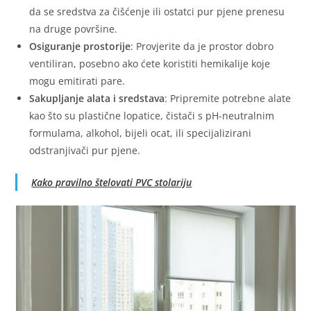
da se sredstva za čišćenje ili ostatci pur pjene prenesu
na druge površine.
Osiguranje prostorije
: Provjerite da je prostor dobro
ventiliran, posebno ako ćete koristiti hemikalije koje
mogu emitirati pare.
Sakupljanje alata i sredstava
: Pripremite potrebne alate
kao što su plastične lopatice, čistači s pH-neutralnim
formulama, alkohol, bijeli ocat, ili specijalizirani
odstranjivači pur pjene.
Kako pravilno štelovati PVC stolariju