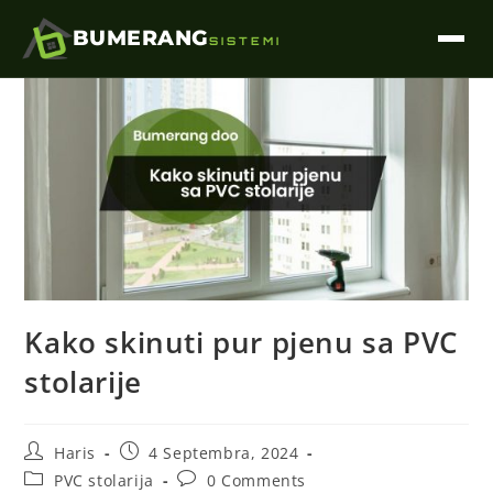
BUMERANG
SISTEMI
Kako skinuti pur pjenu sa PVC
stolarije
Haris
4 Septembra, 2024
PVC stolarija
0 Comments