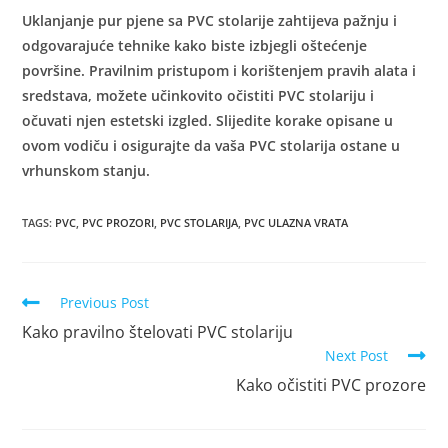
Uklanjanje pur pjene sa PVC stolarije zahtijeva pažnju i
odgovarajuće tehnike kako biste izbjegli oštećenje
površine. Pravilnim pristupom i korištenjem pravih alata i
sredstava, možete učinkovito očistiti PVC stolariju i
očuvati njen estetski izgled. Slijedite korake opisane u
ovom vodiču i osigurajte da vaša PVC stolarija ostane u
vrhunskom stanju.
TAGS
:
PVC
,
PVC PROZORI
,
PVC STOLARIJA
,
PVC ULAZNA VRATA
Previous Post
Kako pravilno štelovati PVC stolariju
Next Post
Kako očistiti PVC prozore