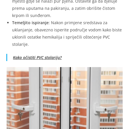
mjesto gdje se nalazi pur pjena. Ostavite ga da djeluje
prema uputama na pakiranju, a zatim obrišite čistom
krpom ili sunđerom.
Temeljito ispiranje
: Nakon primjene sredstava za
uklanjanje, obavezno isperite područje vodom kako biste
uklonili ostatke hemikalija i spriječili oštećenje PVC
stolarije.
Kako očistiti PVC stolariju?