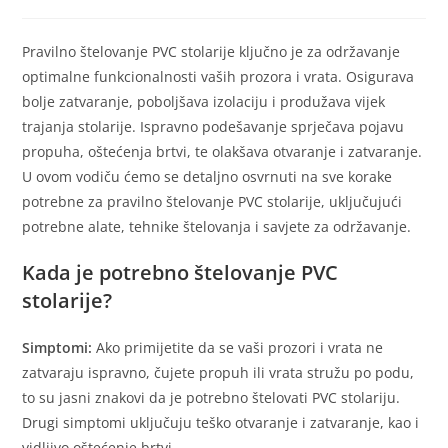
Pravilno štelovanje PVC stolarije ključno je za održavanje
optimalne funkcionalnosti vaših prozora i vrata. Osigurava
bolje zatvaranje, poboljšava izolaciju i produžava vijek
trajanja stolarije. Ispravno podešavanje sprječava pojavu
propuha, oštećenja brtvi, te olakšava otvaranje i zatvaranje.
U ovom vodiču ćemo se detaljno osvrnuti na sve korake
potrebne za pravilno štelovanje PVC stolarije, uključujući
potrebne alate, tehnike štelovanja i savjete za održavanje.
Kada je potrebno štelovanje PVC
stolarije?
Simptomi:
Ako primijetite da se vaši prozori i vrata ne
zatvaraju ispravno, čujete propuh ili vrata stružu po podu,
to su jasni znakovi da je potrebno štelovati PVC stolariju.
Drugi simptomi uključuju teško otvaranje i zatvaranje, kao i
vidljivo oštećenje brtvi.