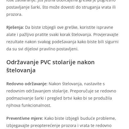
postavljanje šarki, što može dovesti do struganja vrata ili
prozora.
Rješenja:
Da biste izbjegli ove greške, koristite ispravne
alate i pažljivo pratite svaki korak štelovanja. Provjeravajte
rezultate nakon svakog podešavanja kako biste bili sigurni
da su svi dijelovi pravilno postavljeni.
Održavanje PVC stolarije nakon
štelovanja
Redovno održavanje:
Nakon štelovanja, nastavite s
redovnim održavanjem stolarije. Preporučuje se redovno
podmazivanje šarki i pregled brtvi kako bi se produžila
njihova funkcionalnost.
Preventivne mjere:
Kako biste izbjegli buduće probleme,
izbjegavajte preopterećenje prozora i vrata te redovno