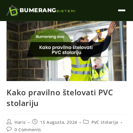
BUMERANG
SISTEMI
Kako pravilno štelovati PVC
stolariju
Haris
15 Augusta, 2024
PVC stolarija
0 Comments