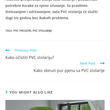
potrebne korake za njeno očuvanje. Sa pravilnim
štelovanjem i održavanjem, vaša PVC stolarija će služiti
dugi niz godina bez ikakvih problema.
TAGS
:
PVC PROZORI
,
PVC STOLARIJA
Previous Post
Kako očistiti PVC stolariju?
Next Post
Kako skinuti pur pjenu sa PVC stolarije
YOU MIGHT ALSO LIKE