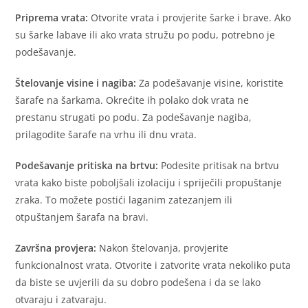
Priprema vrata:
Otvorite vrata i provjerite šarke i brave. Ako
su šarke labave ili ako vrata stružu po podu, potrebno je
podešavanje.
Štelovanje visine i nagiba:
Za podešavanje visine, koristite
šarafe na šarkama. Okrećite ih polako dok vrata ne
prestanu strugati po podu. Za podešavanje nagiba,
prilagodite šarafe na vrhu ili dnu vrata.
Podešavanje pritiska na brtvu:
Podesite pritisak na brtvu
vrata kako biste poboljšali izolaciju i spriječili propuštanje
zraka. To možete postići laganim zatezanjem ili
otpuštanjem šarafa na bravi.
Završna provjera:
Nakon štelovanja, provjerite
funkcionalnost vrata. Otvorite i zatvorite vrata nekoliko puta
da biste se uvjerili da su dobro podešena i da se lako
otvaraju i zatvaraju.