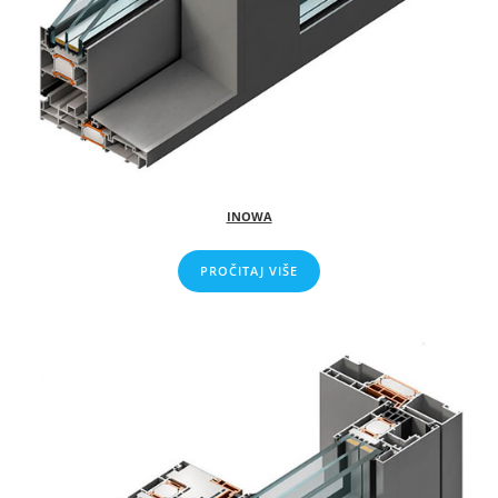
INOWA
PROČITAJ VIŠE