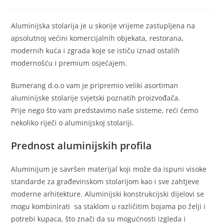
Aluminijska stolarija je u skorije vrijeme zastupljena na
apsolutnoj većini komercijalnih objekata, restorana,
modernih kuća i zgrada koje se ističu iznad ostalih
modernošću i premium osjećajem.
Bumerang d.o.o vam je pripremio veliki asortiman
aluminijske stolarije svjetski poznatih proizvođača.
Prije nego što vam predstavimo naše sisteme, reći ćemo
nekoliko riječi o aluminijskoj stolariji.
Prednost aluminijskih profila
Aluminijum je savršen materijal koji može da ispuni visoke
standarde za građevinskom stolarijom kao i sve zahtjeve
moderne arhitekture. Aluminijski konstrukcijski dijelovi se
mogu kombinirati sa staklom u različitim bojama po želji i
potrebi kupaca, što znači da su mogućnosti izgleda i