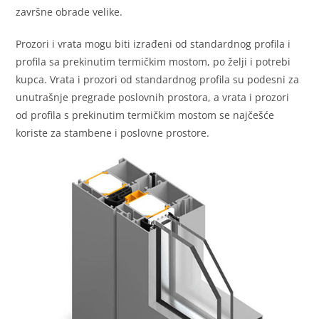
završne obrade velike.
Prozori i vrata mogu biti izrađeni od standardnog profila i
profila sa prekinutim termičkim mostom, po želji i potrebi
kupca. Vrata i prozori od standardnog profila su podesni za
unutrašnje pregrade poslovnih prostora, a vrata i prozori
od profila s prekinutim termičkim mostom se najčešće
koriste za stambene i poslovne prostore.