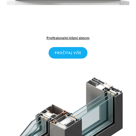
Profesionalni klizni sistem
PROČITAJ VIŠE