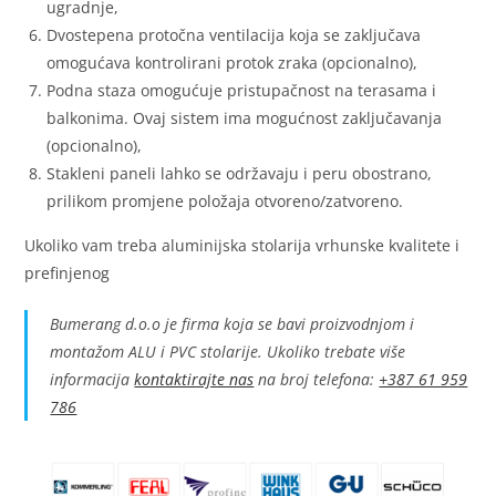
ugradnje,
Dvostepena protočna ventilacija koja se zaključava
omogućava kontrolirani protok zraka (opcionalno),
Podna staza omogućuje pristupačnost na terasama i
balkonima. Ovaj sistem ima mogućnost zaključavanja
(opcionalno),
Stakleni paneli lahko se održavaju i peru obostrano,
prilikom promjene položaja otvoreno/zatvoreno.
Ukoliko vam treba aluminijska stolarija vrhunske kvalitete i
prefinjenog
Bumerang d.o.o je firma koja se bavi proizvodnjom i
montažom ALU i PVC stolarije. Ukoliko trebate više
informacija
kontaktirajte nas
na broj telefona:
+387 61 959
786