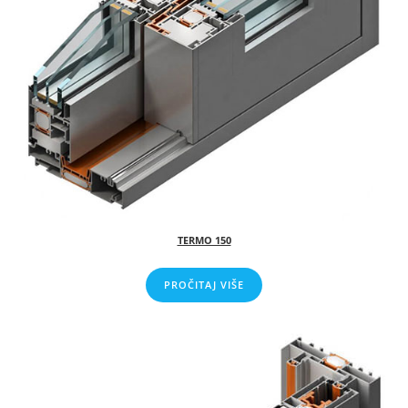
TERMO 150
PROČITAJ VIŠE