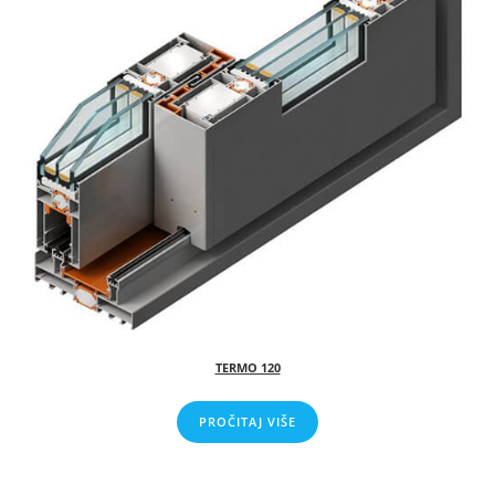
TERMO 120
PROČITAJ VIŠE