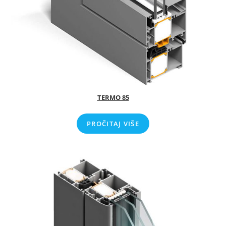
TERMO 85
PROČITAJ VIŠE