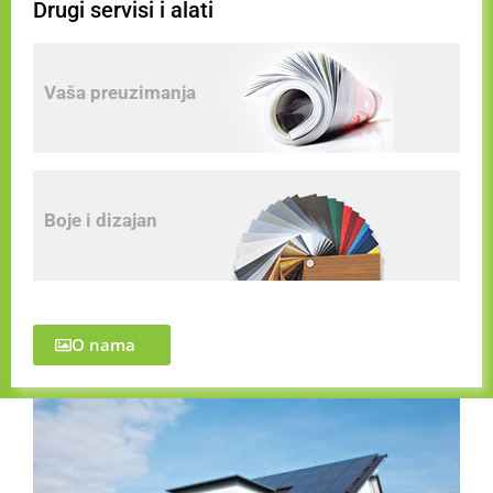
Drugi servisi i alati
Vaša preuzimanja
Boje i dizajan
O nama