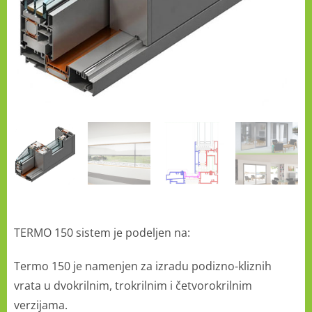
TERMO 150 sistem je podeljen na:
Termo 150 je namenjen za izradu podizno-kliznih
vrata u dvokrilnim, trokrilnim i četvorokrilnim
verzijama.