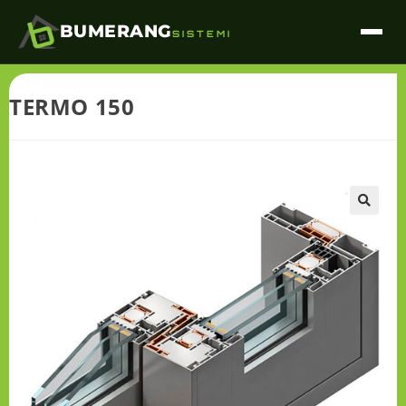
BUMERANG
SISTEMI
TERMO 150
🔍