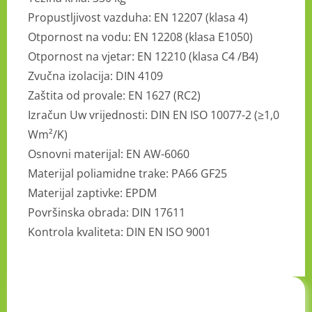
Propustljivost vazduha: EN 12207 (klasa 4)
Otpornost na vodu: EN 12208 (klasa E1050)
Otpornost na vjetar: EN 12210 (klasa C4 /B4)
Zvučna izolacija: DIN 4109
Zaštita od provale: EN 1627 (RC2)
Izračun Uw vrijednosti: DIN EN ISO 10077-2 (≥1,0
Wm²/K)
Osnovni materijal: EN AW-6060
Materijal poliamidne trake: PA66 GF25
Materijal zaptivke: EPDM
Površinska obrada: DIN 17611
Kontrola kvaliteta: DIN EN ISO 9001