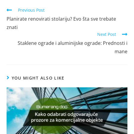
Previous Post
Planirate renovirati stolariju? Evo šta sve trebate
znati
Next Post
Staklene ograde i aluminijske ograde: Prednosti i
mane
YOU MIGHT ALSO LIKE