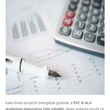
Kako biste spriječili energetski gubitak,
s PVC ili ALU
stolarijom dugoročno ćete uštediti.
Nova stolarija pružit će