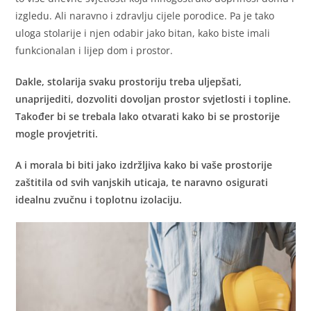
izgledu. Ali naravno i zdravlju cijele porodice. Pa je tako
uloga stolarije i njen odabir jako bitan, kako biste imali
funkcionalan i lijep dom i prostor.
Dakle, stolarija svaku prostoriju treba uljepšati,
unaprijediti, dozvoliti dovoljan prostor svjetlosti i topline.
Također bi se trebala lako otvarati kako bi se prostorije
mogle provjetriti.
A i morala bi biti jako izdržljiva kako bi vaše prostorije
zaštitila od svih vanjskih uticaja, te naravno osigurati
idealnu zvučnu i toplotnu izolaciju.