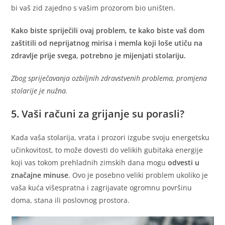
bi vaš zid zajedno s vašim prozorom bio uništen.
Kako biste spriječili ovaj problem, te kako biste vaš dom
zaštitili od neprijatnog mirisa i memla koji loše utiču na
zdravlje prije svega, potrebno je mijenjati stolariju.
Zbog spriječavanja ozbiljnih zdravstvenih problema, promjena
stolarije je nužna.
5. Vaši računi za grijanje su porasli?
Kada vaša stolarija, vrata i prozori izgube svoju energetsku
učinkovitost, to može dovesti do velikih gubitaka energije
koji vas tokom prehladnih zimskih dana mogu
odvesti u
značajne minuse
. Ovo je posebno veliki problem ukoliko je
vaša kuća višespratna i zagrijavate ogromnu površinu
doma, stana ili poslovnog prostora.