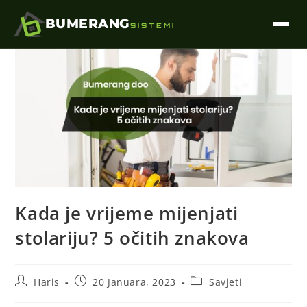
BUMERANG
SISTEMI
Kada je vrijeme mijenjati
stolariju? 5 očitih znakova
Haris
20 Januara, 2023
Savjeti