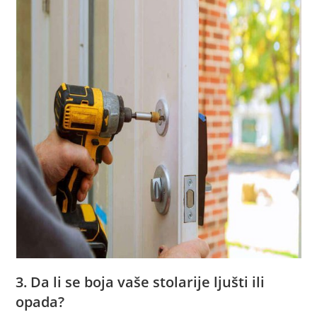
3. Da li se boja vaše stolarije ljušti ili
opada?