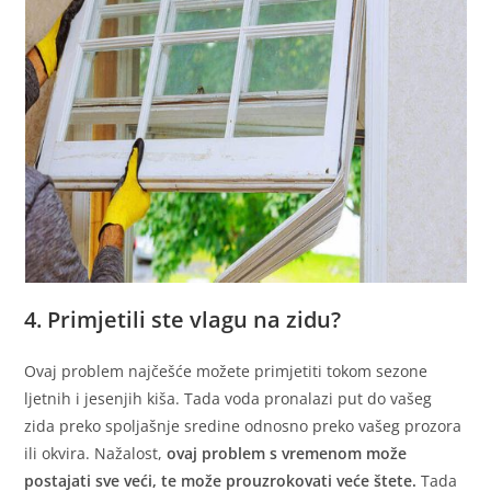
4. Primjetili ste vlagu na zidu?
Ovaj problem najčešće možete primjetiti tokom sezone
ljetnih i jesenjih kiša. Tada voda pronalazi put do vašeg
zida preko spoljašnje sredine odnosno preko vašeg prozora
ili okvira. Nažalost,
ovaj problem s vremenom može
postajati sve veći, te može prouzrokovati veće štete.
Tada