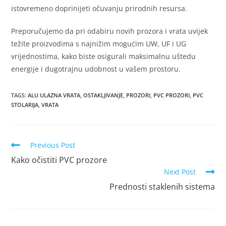
istovremeno doprinijeti očuvanju prirodnih resursa.
Preporučujemo da pri odabiru novih prozora i vrata uvijek
težite proizvodima s najnižim mogućim UW, UF i UG
vrijednostima, kako biste osigurali maksimalnu uštedu
energije i dugotrajnu udobnost u vašem prostoru.
TAGS
:
ALU ULAZNA VRATA
,
OSTAKLJIVANJE
,
PROZORI
,
PVC PROZORI
,
PVC
STOLARIJA
,
VRATA
Previous Post
Kako očistiti PVC prozore
Next Post
Prednosti staklenih sistema