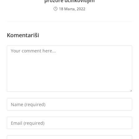
prozore učinkovitijim
18 Marta, 2022
Komentariši