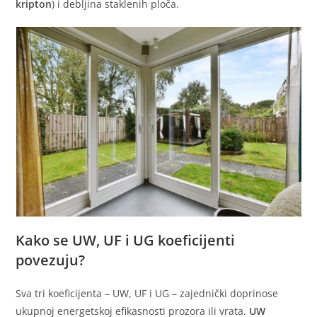
kripton
) i debljina staklenih ploča.
Kako se UW, UF i UG koeficijenti
povezuju?
Sva tri koeficijenta – UW, UF i UG – zajednički doprinose
ukupnoj energetskoj efikasnosti prozora ili vrata.
UW