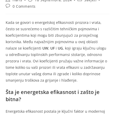
0 Comments
Kada se govori o energetskoj efikasnosti prozora i vrata,
često se susrećemo s različitim tehničkim pojmovima i
koeficijentima koji mogu biti zbunjujući za prosječnog
korisnika. Među najvažnijim pojmovima u ovoj oblasti
nalaze se koeficijenti
UW
,
UF
i
UG
, koji igraju ključnu ulogu
u određivanju toplinskih performansi stolarije, odnosno
prozora i vrata. Ovi koeficijenti pružaju važne informacije o
tome koliko su vaši prozori ili vrata efikasni u zadržavanju
toplote unutar vašeg doma ili zgrade i koliko doprinose
smanjenju troškova za grijanje i hlađenje.
Šta je energetska efikasnost i zašto je
bitna?
Energetska efikasnost postala je ključni faktor u modernoj