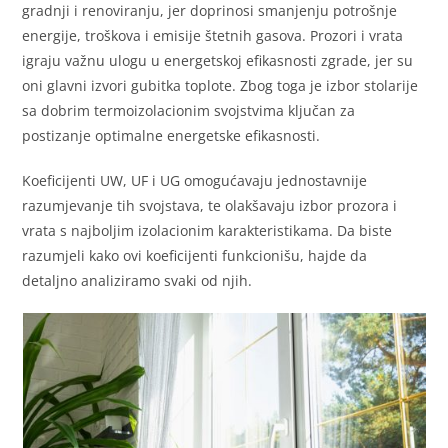
gradnji i renoviranju, jer doprinosi smanjenju potrošnje
energije, troškova i emisije štetnih gasova. Prozori i vrata
igraju važnu ulogu u energetskoj efikasnosti zgrade, jer su
oni glavni izvori gubitka toplote. Zbog toga je izbor stolarije
sa dobrim termoizolacionim svojstvima ključan za
postizanje optimalne energetske efikasnosti.
Koeficijenti UW, UF i UG omogućavaju jednostavnije
razumjevanje tih svojstava, te olakšavaju izbor prozora i
vrata s najboljim izolacionim karakteristikama. Da biste
razumjeli kako ovi koeficijenti funkcionišu, hajde da
detaljno analiziramo svaki od njih.