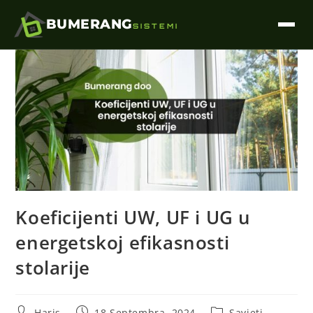
BUMERANG
SISTEMI
Koeficijenti UW, UF i UG u
energetskoj efikasnosti
stolarije
Haris
18 Septembra, 2024
Savjeti