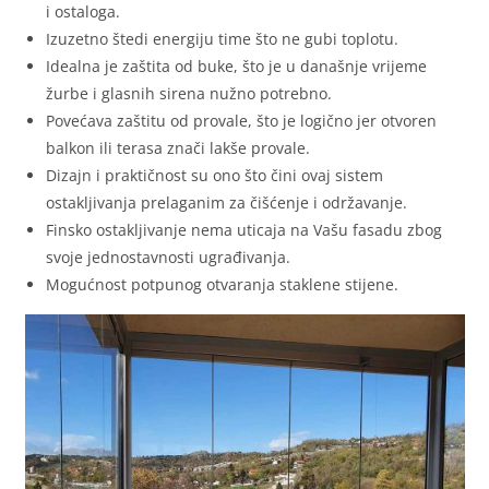
i ostaloga.
Izuzetno štedi energiju time što ne gubi toplotu.
Idealna je zaštita od buke, što je u današnje vrijeme
žurbe i glasnih sirena nužno potrebno.
Povećava zaštitu od provale, što je logično jer otvoren
balkon ili terasa znači lakše provale.
Dizajn i praktičnost su ono što čini ovaj sistem
ostakljivanja prelaganim za čišćenje i održavanje.
Finsko ostakljivanje nema uticaja na Vašu fasadu zbog
svoje jednostavnosti ugrađivanja.
Mogućnost potpunog otvaranja staklene stijene.