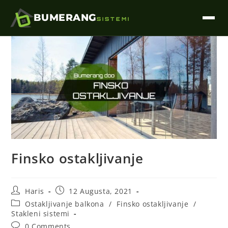
BUMERANG
SISTEMI
Finsko ostakljivanje
Haris
12 Augusta, 2021
Ostakljivanje balkona
/
Finsko ostakljivanje
/
Stakleni sistemi
0 Comments