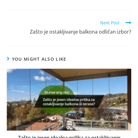
Next Post
Zašto je ostakljivanje balkona odličan izbor?
YOU MIGHT ALSO LIKE
Zašto je jesen idealna prilika za ostakljivanje