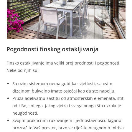
Pogodnosti finskog ostakljivanja
Finsko ostakljivanje ima veliki broj prednosti i pogodnosti.
Neke od njih su:
Sa ovim sistemom nema gubitka svjetlosti, sa ovim
dizajnom bukvalno imate osjećaj kao da ste napolju.
Pruža adekvatnu zaštitu od atmosferskih elemenata, štiti
od kiše, snijega, jakog vjetra i svega onoga što uzrokuje
neugodnosti.
Svojim praktičnim rukovanjem i jednostavnošću lagano
prozračite Vaš prostor, brzo se riješite neugodnih mirisa