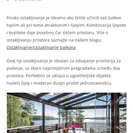
Finsko ostakljivanje je idealno ako želite učiniti vaš balkon
toplim ali pri tome atraktivnim i lijepim. Kombinacija ljepote
i kvalitete daje posebnu čar Vašem prostoru. Više o
ostakljivanju prostora saznajte na našem blogu:
Ostakljivanje/Ustakljivanje balkona
Ovaj tip ostakljivanja je idealan za odvajanje prostorija za
pušenje, sa skoro neprimjetnim pregradama između dva
prostora. Perfektno se uklapa u ugostiteljske objekte,
nudeći lijep i moderan dizajn prožet jednostavnošću.