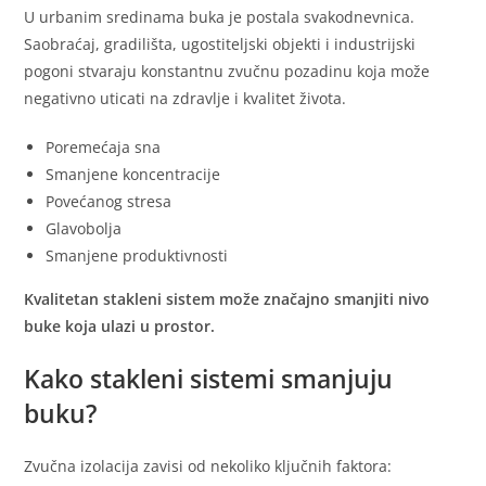
U urbanim sredinama buka je postala svakodnevnica.
Saobraćaj, gradilišta, ugostiteljski objekti i industrijski
pogoni stvaraju konstantnu zvučnu pozadinu koja može
negativno uticati na zdravlje i kvalitet života.
Poremećaja sna
Smanjene koncentracije
Povećanog stresa
Glavobolja
Smanjene produktivnosti
Kvalitetan stakleni sistem može značajno smanjiti nivo
buke koja ulazi u prostor.
Kako stakleni sistemi smanjuju
buku?
Zvučna izolacija zavisi od nekoliko ključnih faktora: