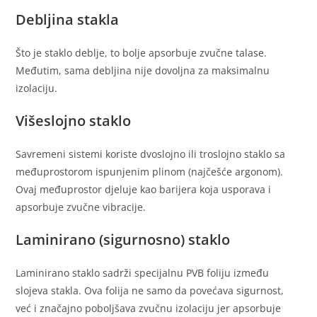
Debljina stakla
Što je staklo deblje, to bolje apsorbuje zvučne talase.
Međutim, sama debljina nije dovoljna za maksimalnu
izolaciju.
Višeslojno staklo
Savremeni sistemi koriste dvoslojno ili troslojno staklo sa
međuprostorom ispunjenim plinom (najčešće argonom).
Ovaj međuprostor djeluje kao barijera koja usporava i
apsorbuje zvučne vibracije.
Laminirano (sigurnosno) staklo
Laminirano staklo sadrži specijalnu PVB foliju između
slojeva stakla. Ova folija ne samo da povećava sigurnost,
već i značajno poboljšava zvučnu izolaciju jer apsorbuje