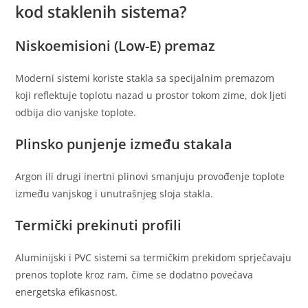
kod staklenih sistema?
Niskoemisioni (Low-E) premaz
Moderni sistemi koriste stakla sa specijalnim premazom
koji reflektuje toplotu nazad u prostor tokom zime, dok ljeti
odbija dio vanjske toplote.
Plinsko punjenje između stakala
Argon ili drugi inertni plinovi smanjuju provođenje toplote
između vanjskog i unutrašnjeg sloja stakla.
Termički prekinuti profili
Aluminijski i PVC sistemi sa termičkim prekidom sprječavaju
prenos toplote kroz ram, čime se dodatno povećava
energetska efikasnost.