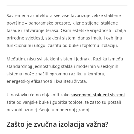
Savremena arhitektura sve više favorizuje velike staklene
površine – panoramske prozore, klizne stijene, staklene
fasade i zatvaranje terasa. Osim estetske vrijednosti i obilja
prirodne svjetlosti, stakleni sistemi danas imaju i ozbiljnu
funkcionalnu ulogu: zaštitu od buke i toplotnu izolaciju.
Međutim, nisu svi stakleni sistemi jednaki. Razlika između
standardnog jednostrukog stakla i modernih višeslojnih
sistema može značiti ogromnu razliku u komforu,
energetskoj efikasnosti i kvalitetu života.
U nastavku ćemo objasniti kako
savremeni stakleni sistemi
štite od vanjske buke i gubitka toplote, te zašto su postali
nezaobilazno rješenje u modernoj gradnji.
Zašto je zvučna izolacija važna?