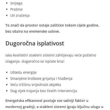
Snijega
Prašine
UV zračenja
To znači da prostor ostaje zaštićen tokom cijele godine,
bez obzira na vremenske uslove.
Dugoročna isplativost
Iako kvalitetni stakleni sistemi zahtijevaju veće početno
ulaganje, dugoročno se isplate kroz:
Uštedu energije
Smanjene troškove grijanja i hlađenja
Veću tržišnu vrijednost objekta
Dug vijek trajanja bez čestih intervencija
Energetska efikasnost postaje sve važniji faktor u
modernoj gradnji, a stakleni sistemi igraju ključnu ulogu u