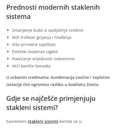
Prednosti modernih staklenih
sistema
Smanjenje buke iz spoljašnje sredine
Niži troškovi grijanja i hlađenja
Više prirodne svjetlosti
Estetski moderan izgled
Povećanje vrijednosti nekretnine
Veći komfor boravka
U urbanim sredinama, kombinacija zvučne i toplotne
izolacije čini ogromnu razliku u kvalitetu života.
Gdje se najčešće primjenjuju
stakleni sistemi?
Savremeni
stakleni sistemi
koriste se u: