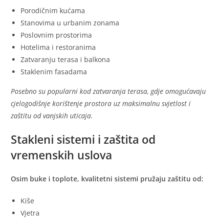
Porodičnim kućama
Stanovima u urbanim zonama
Poslovnim prostorima
Hotelima i restoranima
Zatvaranju terasa i balkona
Staklenim fasadama
Posebno su popularni kod zatvaranja terasa, gdje omogućavaju
cjelogodišnje korištenje prostora uz maksimalnu svjetlost i
zaštitu od vanjskih uticaja.
Stakleni sistemi i zaštita od
vremenskih uslova
Osim buke i toplote, kvalitetni sistemi pružaju zaštitu od:
Kiše
Vjetra