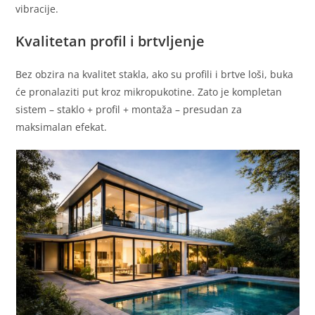
vibracije.
Kvalitetan profil i brtvljenje
Bez obzira na kvalitet stakla, ako su profili i brtve loši, buka
će pronalaziti put kroz mikropukotine. Zato je kompletan
sistem – staklo + profil + montaža – presudan za
maksimalan efekat.