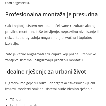
tom segmentu.
Profesionalna montaža je presudna
Čak i najbolji sistem neće dati očekivane rezultate ako nije
pravilno montiran. Loše brtvljenje, nepravilno nivelisanje ili
nekvalitetna ugradnja mogu smanjiti zvučnu i toplotnu
izolaciju.
Zato je važno angažovati stručnjake koji poznaju tehničke
zahtjeve sistema i osiguravaju preciznu montažu.
Idealno rješenje za urbani život
U gradovima gdje su buka i energetska efikasnost ključni
izazovi, moderni stakleni sistemi nude idealno rješenje:
Tiši dom
Udobniji boravak