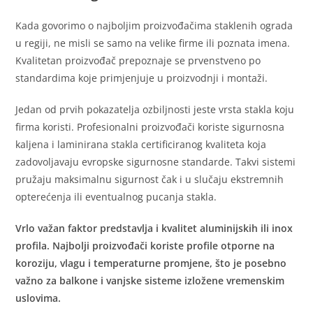
Kada govorimo o najboljim proizvođačima staklenih ograda
u regiji, ne misli se samo na velike firme ili poznata imena.
Kvalitetan proizvođač prepoznaje se prvenstveno po
standardima koje primjenjuje u proizvodnji i montaži.
Jedan od prvih pokazatelja ozbiljnosti jeste vrsta stakla koju
firma koristi. Profesionalni proizvođači koriste sigurnosna
kaljena i laminirana stakla certificiranog kvaliteta koja
zadovoljavaju evropske sigurnosne standarde. Takvi sistemi
pružaju maksimalnu sigurnost čak i u slučaju ekstremnih
opterećenja ili eventualnog pucanja stakla.
Vrlo važan faktor predstavlja i kvalitet aluminijskih ili inox
profila. Najbolji proizvođači koriste profile otporne na
koroziju, vlagu i temperaturne promjene, što je posebno
važno za balkone i vanjske sisteme izložene vremenskim
uslovima.