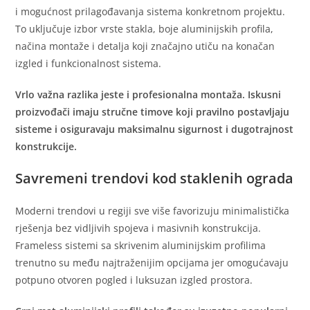
i mogućnost prilagođavanja sistema konkretnom projektu.
To uključuje izbor vrste stakla, boje aluminijskih profila,
načina montaže i detalja koji značajno utiču na konačan
izgled i funkcionalnost sistema.
Vrlo važna razlika jeste i profesionalna montaža. Iskusni
proizvođači imaju stručne timove koji pravilno postavljaju
sisteme i osiguravaju maksimalnu sigurnost i dugotrajnost
konstrukcije.
Savremeni trendovi kod staklenih ograda
Moderni trendovi u regiji sve više favorizuju minimalistička
rješenja bez vidljivih spojeva i masivnih konstrukcija.
Frameless sistemi sa skrivenim aluminijskim profilima
trenutno su među najtraženijim opcijama jer omogućavaju
potpuno otvoren pogled i luksuzan izgled prostora.