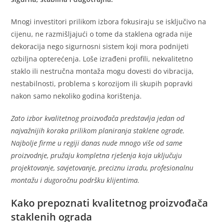
Mnogi investitori prilikom izbora fokusiraju se isključivo na
cijenu, ne razmišljajući o tome da staklena ograda nije
dekoracija nego sigurnosni sistem koji mora podnijeti
ozbiljna opterećenja. Loše izrađeni profili, nekvalitetno
staklo ili nestručna montaža mogu dovesti do vibracija,
nestabilnosti, problema s korozijom ili skupih popravki
nakon samo nekoliko godina korištenja.
Zato izbor kvalitetnog proizvođača predstavlja jedan od
najvažnijih koraka prilikom planiranja staklene ograde.
Najbolje firme u regiji danas nude mnogo više od same
proizvodnje, pružaju kompletna rješenja koja uključuju
projektovanje, savjetovanje, preciznu izradu, profesionalnu
montažu i dugoročnu podršku klijentima.
Kako prepoznati kvalitetnog proizvođača
staklenih ograda