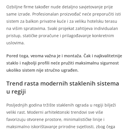
Ozbiljne firme također nude detaljno savjetovanje prije
same izrade. Profesionalan proizvođač neće preporučiti isti
sistem za balkon privatne kuće i za veliku hotelsku terasu
na višim spratovima. Svaki projekat zahtijeva individualan
pristup, statičke proračune i prilagođavanje konkretnim
uslovima.
Pored toga, veoma važna je i montaža. Čak i najkvalitetnije
staklo i najbolji profili neće pružiti maksimalnu sigurnost
ukoliko sistem nije stručno ugrađen.
Trend rasta modernih staklenih sistema
u regiji
Posljednjih godina tržište staklenih ograda u regiji bilježi
veliki rast. Moderni arhitektonski trendovi sve više
favorizuju otvorene prostore, minimalističke linije i
maksimalno iskorištavanje prirodne svjetlosti, zbog čega