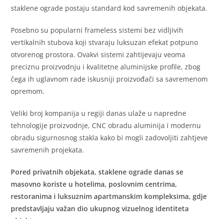
staklene ograde postaju standard kod savremenih objekata.
Posebno su popularni frameless sistemi bez vidljivih
vertikalnih stubova koji stvaraju luksuzan efekat potpuno
otvorenog prostora. Ovakvi sistemi zahtijevaju veoma
preciznu proizvodnju i kvalitetne aluminijske profile, zbog
čega ih uglavnom rade iskusniji proizvođači sa savremenom
opremom.
Veliki broj kompanija u regiji danas ulaže u napredne
tehnologije proizvodnje, CNC obradu aluminija i modernu
obradu sigurnosnog stakla kako bi mogli zadovoljiti zahtjeve
savremenih projekata.
Pored privatnih objekata, staklene ograde danas se
masovno koriste u hotelima, poslovnim centrima,
restoranima i luksuznim apartmanskim kompleksima, gdje
predstavljaju važan dio ukupnog vizuelnog identiteta