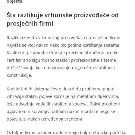
objekta.
Šta razlikuje vrhunske proizvođače od
prosječnih firmi
Razlika između vrhunskog proizvođača i prosječne firme
najviše se vidi nakon nekoliko godina korištenja sistema.
Kvalitetni proizvođači koriste precizno obrađene profile,
certificirano sigurnosno staklo i profesionalne sisteme
pričvršćivanja koji omogućavaju dugoročnu stabilnost
konstrukcije.
Kod jeftinijih sistema često dolazi do problema poput
vibracija stakla, pojave korozije na metalnim dijelovima,
loše odvodnje vode ili slabljenja spojeva. Takvi problemi
uglavnom nisu vidljivi odmah nakon montaže nego se
pojavljuju nakon određenog vremena.
Ozbiljne firme također nude mnogo bolju tehničku podršku