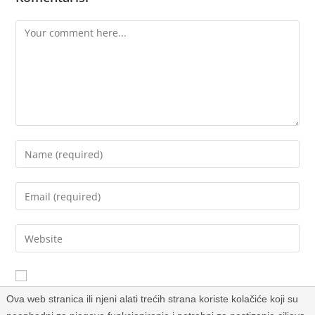
Sačuvaj moje ime, email i web stranicu u ovom browseru za
Ova web stranica ili njeni alati trećih strana koriste kolačiće koji su
buduće komentare.