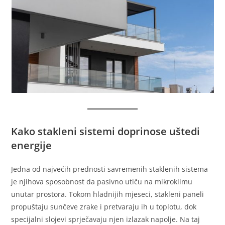
Kako stakleni sistemi doprinose uštedi
energije
Jedna od najvećih prednosti savremenih staklenih sistema
je njihova sposobnost da pasivno utiču na mikroklimu
unutar prostora. Tokom hladnijih mjeseci, stakleni paneli
propuštaju sunčeve zrake i pretvaraju ih u toplotu, dok
specijalni slojevi sprječavaju njen izlazak napolje. Na taj