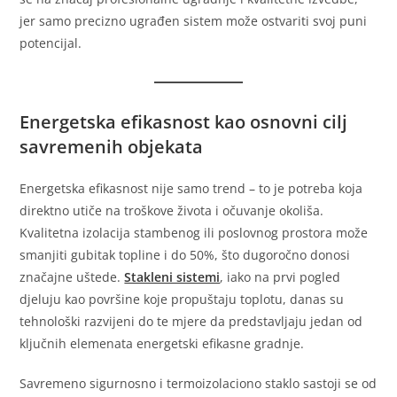
jer samo precizno ugrađen sistem može ostvariti svoj puni
potencijal.
Energetska efikasnost kao osnovni cilj
savremenih objekata
Energetska efikasnost nije samo trend – to je potreba koja
direktno utiče na troškove života i očuvanje okoliša.
Kvalitetna izolacija stambenog ili poslovnog prostora može
smanjiti gubitak topline i do 50%, što dugoročno donosi
značajne uštede.
Stakleni sistemi
, iako na prvi pogled
djeluju kao površine koje propuštaju toplotu, danas su
tehnološki razvijeni do te mjere da predstavljaju jedan od
ključnih elemenata energetski efikasne gradnje.
Savremeno sigurnosno i termoizolaciono staklo sastoji se od