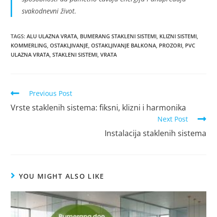
svakodnevni život.
TAGS
:
ALU ULAZNA VRATA
,
BUMERANG STAKLENI SISTEMI
,
KLIZNI SISTEMI
,
KOMMERLING
,
OSTAKLJIVANJE
,
OSTAKLJIVANJE BALKONA
,
PROZORI
,
PVC
ULAZNA VRATA
,
STAKLENI SISTEMI
,
VRATA
Previous Post
Vrste staklenih sistema: fiksni, klizni i harmonika
Next Post
Instalacija staklenih sistema
YOU MIGHT ALSO LIKE