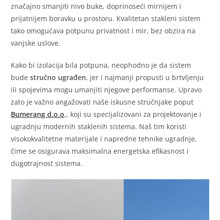
značajno smanjiti nivo buke, doprinoseći mirnijem i
prijatnijem boravku u prostoru. Kvalitetan stakleni sistem
tako omogućava potpunu privatnost i mir, bez obzira na
vanjske uslove.
Kako bi izolacija bila potpuna, neophodno je da sistem
bude
stručno ugrađen
, jer i najmanji propusti u brtvljenju
ili spojevima mogu umanjiti njegove performanse. Upravo
zato je važno angažovati naše iskusne stručnjake poput
Bumerang d.o.o
.
, koji su specijalizovani za projektovanje i
ugradnju modernih staklenih sistema. Naš tim koristi
visokokvalitetne materijale i napredne tehnike ugradnje,
čime se osigurava maksimalna energetska efikasnost i
dugotrajnost sistema.