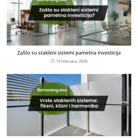
Zašto su stakleni sistemi pametna investicija
13 Februara, 2026