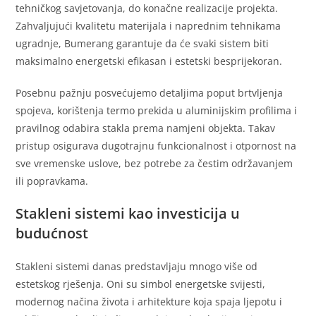
tehničkog savjetovanja, do konačne realizacije projekta.
Zahvaljujući kvalitetu materijala i naprednim tehnikama
ugradnje, Bumerang garantuje da će svaki sistem biti
maksimalno energetski efikasan i estetski besprijekoran.
Posebnu pažnju posvećujemo detaljima poput brtvljenja
spojeva, korištenja termo prekida u aluminijskim profilima i
pravilnog odabira stakla prema namjeni objekta. Takav
pristup osigurava dugotrajnu funkcionalnost i otpornost na
sve vremenske uslove, bez potrebe za čestim održavanjem
ili popravkama.
Stakleni sistemi kao investicija u
budućnost
Stakleni sistemi danas predstavljaju mnogo više od
estetskog rješenja. Oni su simbol energetske svijesti,
modernog načina života i arhitekture koja spaja ljepotu i