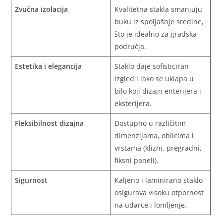
Zvučna izolacija
Kvalitetna stakla smanjuju
buku iz spoljašnje sredine,
što je idealno za gradska
područja.
Estetika i elegancija
Staklo daje sofisticiran
izgled i lako se uklapa u
bilo koji dizajn enterijera i
eksterijera.
Fleksibilnost dizajna
Dostupno u različitim
dimenzijama, oblicima i
vrstama (klizni, pregradni,
fiksni paneli).
Sigurnost
Kaljeno i laminirano staklo
osigurava visoku otpornost
na udarce i lomljenje.