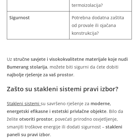
termoizolacija?
Sigurnost
Potrebna dodatna zaštita
od provale ili ojačana
konstrukcija?
Uz
stručne savjete i visokokvalitetne materijale koje nudi
Bumerang stolarija
, možete biti sigurni da ćete dobiti
najbolje rješenje za vaš prostor
.
Zašto su stakleni sistemi pravi izbor?
Stakleni sistemi
su savršeno rješenje za
moderne,
energetski efikasne i estetski privlačne objekte
. Bilo da
želite
otvoriti prostor
, povećati prirodno osvjetljenje,
smanjiti troškove energije ili dodati sigurnost –
stakleni
paneli su pravi izbor
.