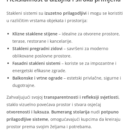
Stakleni sistemi su
izuzetno prilagodljivi
i mogu se koristiti
u različitim vrstama objekata i prostorija:
Klizne staklene stijene
– idealne za otvorene prostore,
terase, restorane i kancelarije.
Stakleni pregradni zidovi
– savršeni za moderno
oblikovane poslovne prostore.
Fasadni stakleni sistemi
– koriste se za impozantne i
energetski efikasne zgrade.
Balkonske i vrtne ograde
– estetski privlačne, sigurne i
dugotrajne.
Zahvaljujući svojoj
transparentnosti i refleksiji svjetlosti
,
staklo vizuelno povećava prostor i stvara osjećaj
otvorenosti i luksuza
.
Bumerang stolarija
nudi
potpuno
prilagodljive sisteme
, omogućavajući kupcima da kreiraju
prostor prema svojim željama i potrebama.