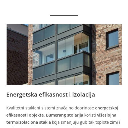
Energetska efikasnost i izolacija
Kvalitetni stakleni sistemi značajno doprinose
energetskoj
efikasnosti objekta
.
Bumerang stolarija
koristi
višeslojna
termoizolaciona stakla
koja smanjuju gubitak toplote zimi i