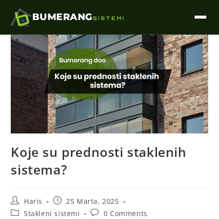
BUMERANG
SISTEMI
Koje su prednosti staklenih
sistema?
Haris
25 Marta, 2025
Stakleni sistemi
0 Comments