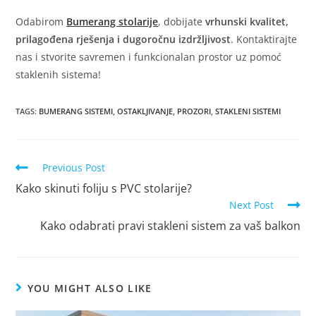
Odabirom
Bumerang stolarije
, dobijate
vrhunski kvalitet,
prilagođena rješenja i dugoročnu izdržljivost
. Kontaktirajte
nas i stvorite savremen i funkcionalan prostor uz pomoć
staklenih sistema!
TAGS
:
BUMERANG SISTEMI
,
OSTAKLJIVANJE
,
PROZORI
,
STAKLENI SISTEMI
Previous Post
Kako skinuti foliju s PVC stolarije?
Next Post
Kako odabrati pravi stakleni sistem za vaš balkon
YOU MIGHT ALSO LIKE