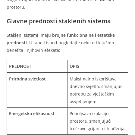
prostoru.
Glavne prednosti staklenih sistema
Stakleni sistemi
imaju
brojne funkcionalne i estetske
prednosti
. U tabeli ispod pogledajte neke od ključnih
benefita i njihovih efekata:
PREDNOST
OPIS
Prirodna svjetlost
Maksimalno iskorištava
dnevno svjetlo, smanjujući
potrebu za vještačkim
osvjetljenjem.
Energetska efikasnost
Poboljšava izolaciju
prostora, smanjujući
troškove grijanja i hlađenja.