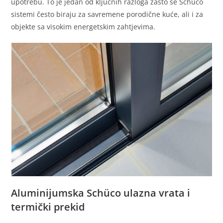
upotrebu. To je jedan od ključnih razloga zašto se Schüco
sistemi često biraju za savremene porodične kuće, ali i za
objekte sa visokim energetskim zahtjevima.
Aluminijumska Schüco ulazna vrata i
termički prekid