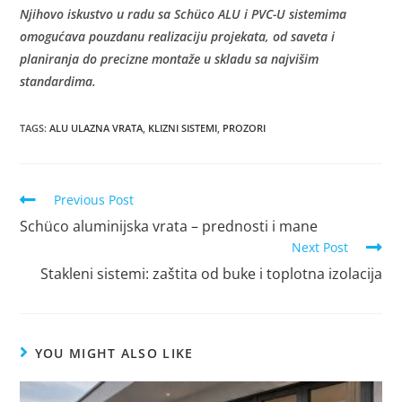
Njihovo iskustvo u radu sa Schüco ALU i PVC-U sistemima
omogućava pouzdanu realizaciju projekata, od saveta i
planiranja do precizne montaže u skladu sa najvišim
standardima.
TAGS
:
ALU ULAZNA VRATA
,
KLIZNI SISTEMI
,
PROZORI
Previous Post
Schüco aluminijska vrata – prednosti i mane
Next Post
Stakleni sistemi: zaštita od buke i toplotna izolacija
YOU MIGHT ALSO LIKE