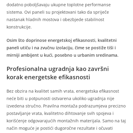
dodatno poboljšavaju ukupne toplotne performanse
sistema. Ovi paneli su projektovani tako da spriječe
nastanak hladnih mostova i obezbjede stabilnost
konstrukcije.
Osim što doprinose energetskoj efikasnosti, kvalitetni
paneli utiču i na zvučnu izolaciju, čime se postiže tiši i
mirniji ambijent u kući, posebno u urbanim sredinama.
Profesionalna ugradnja kao završni
korak energetske efikasnosti
Bez obzira na kvalitet samih vrata, energetska efikasnost
neće biti u potpunosti ostvarena ukoliko ugradnja nije
izvedena stručno. Pravilna montaža podrazumjeva precizno
postavljanje vrata, kvalitetno dihtovanje svih spojeva i
korišćenje odgovarajućih montažnih materijala. Samo na taj
način moguće je postići dugoročne rezultate i očuvati