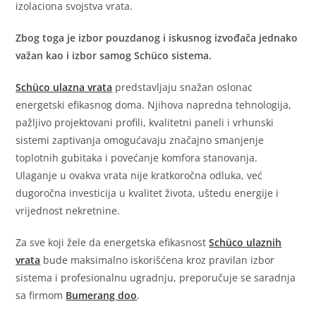
izolaciona svojstva vrata.
Zbog toga je izbor pouzdanog i iskusnog izvođača jednako
važan kao i izbor samog Schüco sistema.
Schüco ulazna vrata
predstavljaju snažan oslonac
energetski efikasnog doma. Njihova napredna tehnologija,
pažljivo projektovani profili, kvalitetni paneli i vrhunski
sistemi zaptivanja omogućavaju značajno smanjenje
toplotnih gubitaka i povećanje komfora stanovanja.
Ulaganje u ovakva vrata nije kratkoročna odluka, već
dugoročna investicija u kvalitet života, uštedu energije i
vrijednost nekretnine.
Za sve koji žele da energetska efikasnost
Schüco ulaznih
vrata
bude maksimalno iskorišćena kroz pravilan izbor
sistema i profesionalnu ugradnju, preporučuje se saradnja
sa firmom
Bumerang doo
.