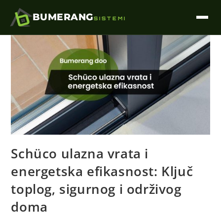
BUMERANG
SISTEMI
Schüco ulazna vrata i
energetska efikasnost: Ključ
toplog, sigurnog i održivog
doma