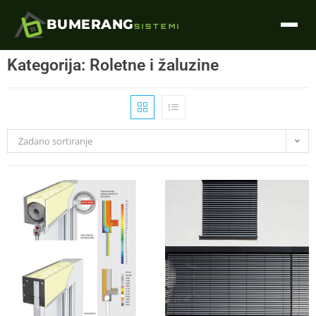
BUMERANG
SISTEMI
Kategorija: Roletne i žaluzine
Zadano sortiranje