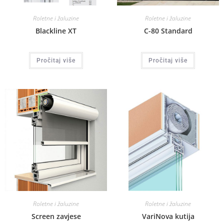
Roletne i žaluzine
Roletne i žaluzine
Blackline XT
C-80 Standard
Pročitaj više
Pročitaj više
Roletne i žaluzine
Roletne i žaluzine
Screen zavjese
VariNova kutija