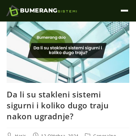
BUMERANG
SISTEMI
Da li su stakleni sistemi
sigurni i koliko dugo traju
nakon ugradnje?
Haris
12 Oktobra, 2024
Generalno