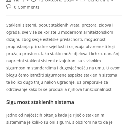
0 Comments
Stakleni sistemi, poput staklenih vrata, prozora, zidova i
ograda, sve više se koriste u modernom arhitektonskom
dizajnu zbog svoje estetske privlačnosti, mogućnosti
propuštanja prirodne svjetlosti i osjećaja otvorenosti koji
pružaju prostoru. Iako staklo može djelovati krhko, današnji
napredni stakleni sistemi dizajnirani su s visokim
sigurnosnim standardima i dugovječnošću na umu. U ovom
blogu ćemo istražiti sigurnosne aspekte staklenih sistema
te koliko dugo traju nakon ugradnje, uz preporuke za
održavanje kako bi se produžila njihova funkcionalnost.
Sigurnost staklenih sistema
Jedno od najčešćih pitanja kada je riječ o staklenim
sistemima je koliko su oni sigurni, s obzirom na to da je