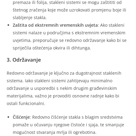
premaza ili folija, stakleni sistemi se mogu zaštititi od
štetnog zračenja koje može uzrokovati promjenu boje ili
slabljenje stakla.
Zaštita od ekstremnih vremenskih uvjeta
: Ako stakleni
sistemi nalaze u područjima s ekstremnim vremenskim
uvjetima, preporučuje se redovno održavanje kako bi se
spriječila oštećenja okvira ili dihtunga.
3. Održavanje
Redovno održavanje je ključno za dugotrajnost staklenih
sistema. Iako stakleni sistemi zahtijevaju minimalno
održavanje u usporedbi s nekim drugim građevinskim
materijalima, važno je provoditi osnovne radnje kako bi
ostali funkcionalni.
Čišćenje
: Redovno čišćenje stakla s blagim sredstvima
pomaže u očuvanju njegove čistoće i sjaja, te smanjuje
mogućnost stvaranja mrlja ili ogrebotina.