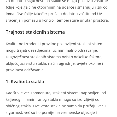
Za dodatnu sigurnost, na staklo se mogu postaviti zaštitne
folije koje ga čine otpornijim na udarce i smanjuju rizik od
loma. Ove folije također pružaju dodatnu zaštitu od UV
zračenja i pomažu u kontroli temperature unutar prostora.
Trajnost staklenih sistema
Kvalitetno izrađeni i pravilno postavljeni stakleni sistemi
mogu trajati desetljećima, uz minimalno održavanje.
Dugovječnost staklenih sistema ovisi o nekoliko faktora,
uključujući vrstu stakla, način ugradnje, uvjete okoline i
pravilnost održavanja.
1. Kvaliteta stakla
Kao što je već spomenuto, stakleni sistemi napravljeni od
kaljenog ili laminiranog stakla mnogo su izdržljiviji od
običnog stakla. Ove vrste stakla ne samo da pružaju veću
sigurnost, već su i otpornije na vremenske utjecaje i