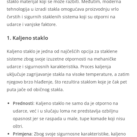
staklo materijal koji se može razbiti. Međutim, moderna
tehnologija u izradi stakla omogućava proizvodnju vrlo
čvrstih i sigurnih staklenih sistema koji su otporni na
udarce i vanjske faktore.
1. Kaljeno staklo
Kaljeno staklo je jedna od najčešćih opcija za staklene
sisteme zbog svoje izuzetne otpornosti na mehaničke
udarce i sigurnosnih karakteristika. Proces kaljenja
uključuje zagrijavanje stakla na visoke temperature, a zatim
njegovo brzo hlađenje, što rezultira staklom koje je čak pet
puta jače od običnog stakla.
Prednosti
: Kaljeno staklo ne samo da je otporno na
udarce, već i u slučaju loma ne predstavlja ozbiljnu
opasnost jer se raspada u male, tupe komade koji nisu
oštri.
Primjena
: Zbog svoje sigurnosne karakteristike, kaljeno