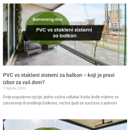
PVC vs stakleni sistemi za balkon – koji je pravi
izbor za vaš dom?
7 Aprila, 2026
Dvije popularne opcije, jedna važna odluka! Kada dođe vrijeme za
zatvaranje ili uređenje balkona, većina ljudi se suočava s jednom