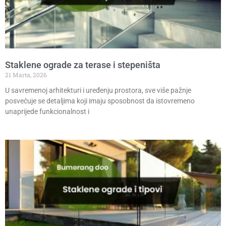
Staklene ograde za terase i stepeništa
21 Marta, 2026
U savremenoj arhitekturi i uređenju prostora, sve više pažnje
posvećuje se detaljima koji imaju sposobnost da istovremeno
unaprijede funkcionalnost i