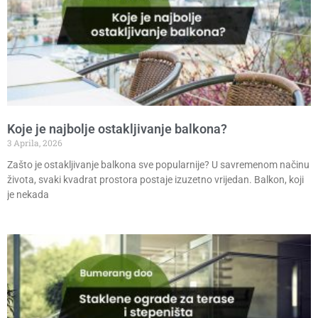
Koje je najbolje ostakljivanje balkona?
3 Aprila, 2026
Zašto je ostakljivanje balkona sve popularnije? U savremenom načinu
života, svaki kvadrat prostora postaje izuzetno vrijedan. Balkon, koji
je nekada