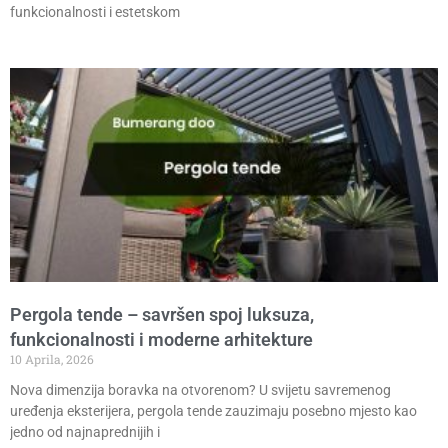
funkcionalnosti i estetskom
Pergola tende – savršen spoj luksuza,
funkcionalnosti i moderne arhitekture
10 Aprila, 2026
Nova dimenzija boravka na otvorenom? U svijetu savremenog
uređenja eksterijera, pergola tende zauzimaju posebno mjesto kao
jedno od najnaprednijih i