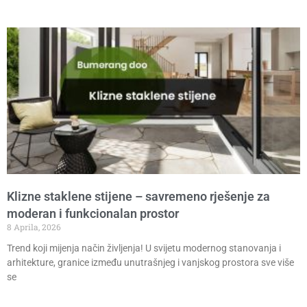
Klizne staklene stijene – savremeno rješenje za
moderan i funkcionalan prostor
8 Aprila, 2026
Trend koji mijenja način življenja! U svijetu modernog stanovanja i
arhitekture, granice između unutrašnjeg i vanjskog prostora sve više
se