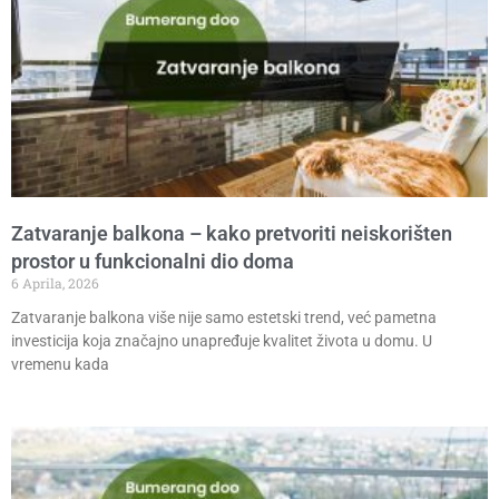
Zatvaranje balkona – kako pretvoriti neiskorišten
prostor u funkcionalni dio doma
6 Aprila, 2026
Zatvaranje balkona više nije samo estetski trend, već pametna
investicija koja značajno unapređuje kvalitet života u domu. U
vremenu kada