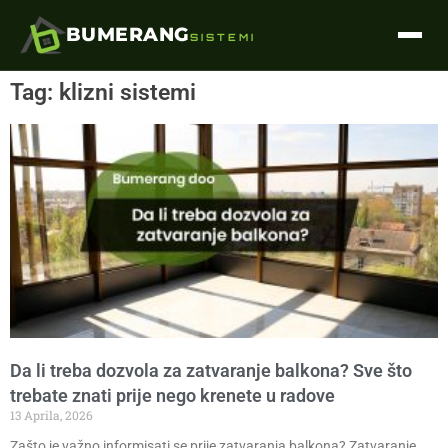
BUMERANG
SISTEMI
Tag: klizni sistemi
Da li treba dozvola za zatvaranje balkona? Sve što
trebate znati prije nego krenete u radove
13 Aprila, 2026
Zašto je važno informisati se prije zatvaranja balkona? Zatvaranje