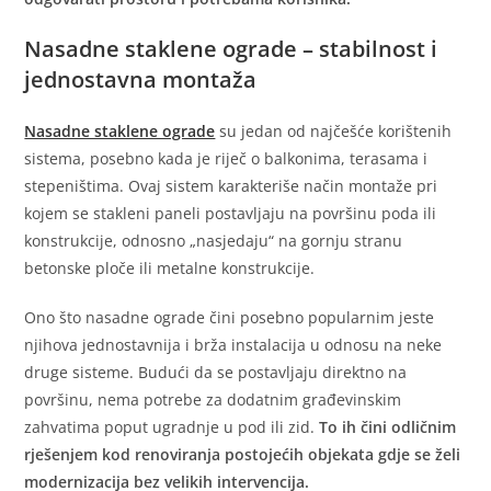
Nasadne staklene ograde – stabilnost i
jednostavna montaža
Nasadne staklene ograde
su jedan od najčešće korištenih
sistema, posebno kada je riječ o balkonima, terasama i
stepeništima. Ovaj sistem karakteriše način montaže pri
kojem se stakleni paneli postavljaju na površinu poda ili
konstrukcije, odnosno „nasjedaju“ na gornju stranu
betonske ploče ili metalne konstrukcije.
Ono što nasadne ograde čini posebno popularnim jeste
njihova jednostavnija i brža instalacija u odnosu na neke
druge sisteme. Budući da se postavljaju direktno na
površinu, nema potrebe za dodatnim građevinskim
zahvatima poput ugradnje u pod ili zid.
To ih čini odličnim
rješenjem kod renoviranja postojećih objekata gdje se želi
modernizacija bez velikih intervencija.