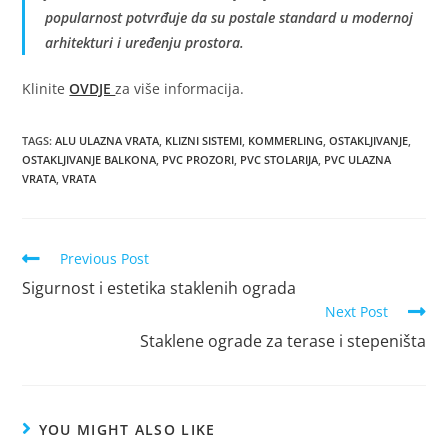
popularnost potvrđuje da su postale standard u modernoj
arhitekturi i uređenju prostora.
Klinite
OVDJE
za više informacija.
TAGS
:
ALU ULAZNA VRATA
,
KLIZNI SISTEMI
,
KOMMERLING
,
OSTAKLJIVANJE
,
OSTAKLJIVANJE BALKONA
,
PVC PROZORI
,
PVC STOLARIJA
,
PVC ULAZNA
VRATA
,
VRATA
Previous Post
Sigurnost i estetika staklenih ograda
Next Post
Staklene ograde za terase i stepeništa
YOU MIGHT ALSO LIKE