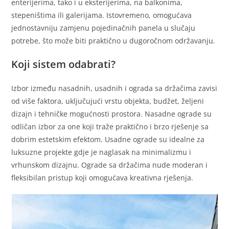
enterijerima, tako i u eksterijerima, na balkonima,
stepeništima ili galerijama. Istovremeno, omogućava
jednostavniju zamjenu pojedinačnih panela u slučaju
potrebe, što može biti praktično u dugoročnom održavanju.
Koji sistem odabrati?
Izbor između nasadnih, usadnih i ograda sa držačima zavisi
od više faktora, uključujući vrstu objekta, budžet, željeni
dizajn i tehničke mogućnosti prostora. Nasadne ograde su
odličan izbor za one koji traže praktično i brzo rješenje sa
dobrim estetskim efektom. Usadne ograde su idealne za
luksuzne projekte gdje je naglasak na minimalizmu i
vrhunskom dizajnu. Ograde sa držačima nude moderan i
fleksibilan pristup koji omogućava kreativna rješenja.