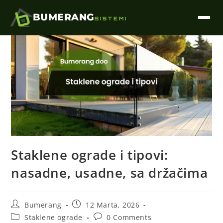
BUMERANG
SISTEMI
Staklene ograde i tipovi:
nasadne, usadne, sa držačima
Bumerang
12 Marta, 2026
Staklene ograde
0 Comments