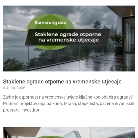
Staklene ograde otporne na vremenske utjecaje
8 Juna, 2026
Zašto je otpornost na vremenske uvjete ključna kod odabira ograde?
Prilikom projektovanja balkona, terasa, stepeništa, bazena ili vanjskih
prostora, investitori