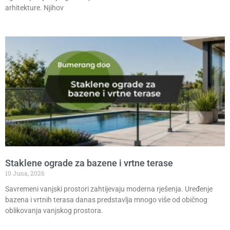
arhitekture. Njihov
Staklene ograde za bazene i vrtne terase
10 Juna, 2026
Savremeni vanjski prostori zahtijevaju moderna rješenja. Uređenje
bazena i vrtnih terasa danas predstavlja mnogo više od običnog
oblikovanja vanjskog prostora.