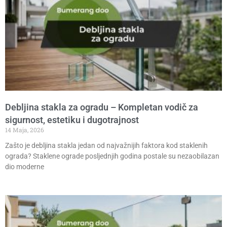
Debljina stakla za ogradu – Kompletan vodič za
sigurnost, estetiku i dugotrajnost
14 Maja, 2026
Zašto je debljina stakla jedan od najvažnijih faktora kod staklenih
ograda? Staklene ograde posljednjih godina postale su nezaobilazan
dio moderne