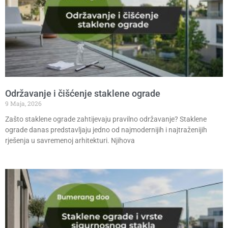
Održavanje i čišćenje staklene ograde
9 Maja, 2026
Zašto staklene ograde zahtijevaju pravilno održavanje? Staklene
ograde danas predstavljaju jedno od najmodernijih i najtraženijih
rješenja u savremenoj arhitekturi. Njihova