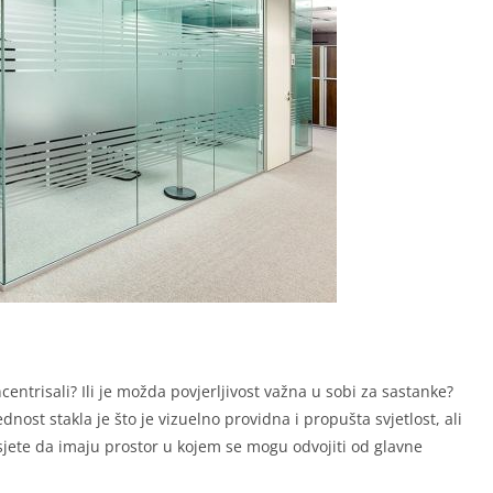
centrisali? Ili je možda povjerljivost važna u sobi za sastanke?
dnost stakla je što je vizuelno providna i propušta svjetlost, ali
ete da imaju prostor u kojem se mogu odvojiti od glavne