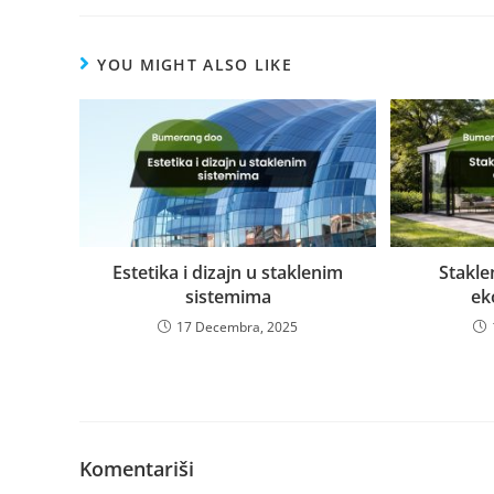
YOU MIGHT ALSO LIKE
Estetika i dizajn u staklenim
Staklen
sistemima
ek
17 Decembra, 2025
Komentariši