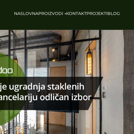
NASLOVNA
PROIZVODI
KONTAKT
PROJEKTI
BLOG