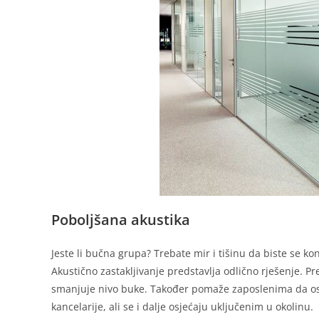
Poboljšana akustika
Jeste li bučna grupa? Trebate mir i tišinu da biste se kon
Akustično zastakljivanje predstavlja odlično rješenje. Pre
smanjuje nivo buke. Također pomaže zaposlenima da osj
kancelarije, ali se i dalje osjećaju uključenim u okolinu.