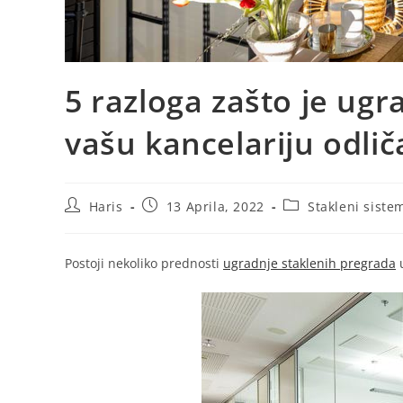
5 razloga zašto je ugr
vašu kancelariju odlič
Haris
13 Aprila, 2022
Stakleni siste
Postoji nekoliko prednosti
ugradnje staklenih pregrada
u