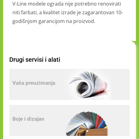
V-Line modele ograda nije potrebno renovirati
niti farbati, a kvalitet izrade je zagarantovan 10-
godišnjom garancijom na proizvod.
Drugi servisi i alati
Vaša preuzimanja
Boje i dizajan