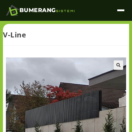
BUMERANG
SISTEMI
V-Line
🔍