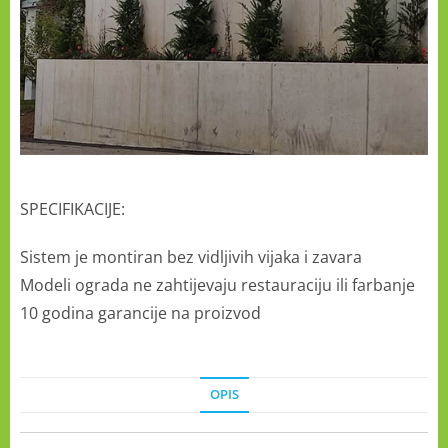
SPECIFIKACIJE:
Sistem je montiran bez vidljivih vijaka i zavara
Modeli ograda ne zahtijevaju restauraciju ili farbanje
10 godina garancije na proizvod
OPIS