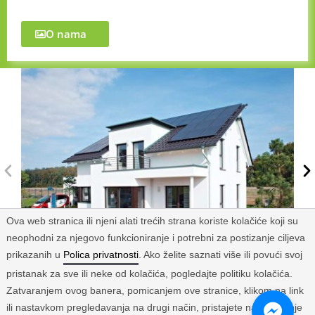
O nama
Ova web stranica ili njeni alati trećih strana koriste kolačiće koji su
neophodni za njegovo funkcioniranje i potrebni za postizanje ciljeva
prikazanih u
Polica privatnosti
. Ako želite saznati više ili povući svoj
pristanak za sve ili neke od kolačića, pogledajte politiku kolačića.
Zatvaranjem ovog banera, pomicanjem ove stranice, klikom na link
ili nastavkom pregledavanja na drugi način, pristajete na korištenje