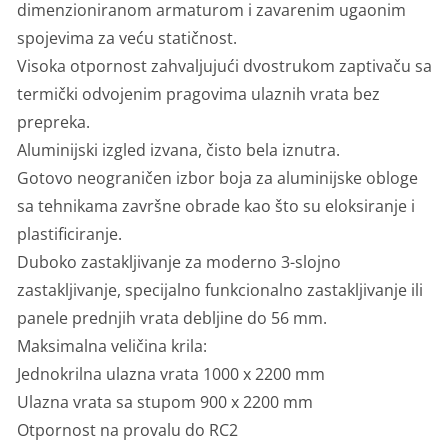
dimenzioniranom armaturom i zavarenim ugaonim
spojevima za veću statičnost.
Visoka otpornost zahvaljujući dvostrukom zaptivaču sa
termički odvojenim pragovima ulaznih vrata bez
prepreka.
Aluminijski izgled izvana, čisto bela iznutra.
Gotovo neograničen izbor boja za aluminijske obloge
sa tehnikama završne obrade kao što su eloksiranje i
plastificiranje.
Duboko zastakljivanje za moderno 3-slojno
zastakljivanje, specijalno funkcionalno zastakljivanje ili
panele prednjih vrata debljine do 56 mm.
Maksimalna veličina krila:
Jednokrilna ulazna vrata 1000 x 2200 mm
Ulazna vrata sa stupom 900 x 2200 mm
Otpornost na provalu do RC2