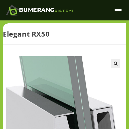
BUMERANG
SISTEMI
Elegant RX50
🔍