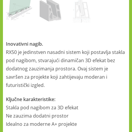
Inovativni nagib.
RX50 je jedinstven nasadni sistem koji postavlja stakla
pod nagibom, stvarajući dinamičan 3D efekat bez
dodatnog zauzimanja prostora. Ovaj sistem je
savršen za projekte koji zahtijevaju moderan i
futuristički izgled.
Ključne karakteristike:
Stakla pod nagibom za 3D efekat
Ne zauzima dodatni prostor
Idealno za moderne A+ projekte