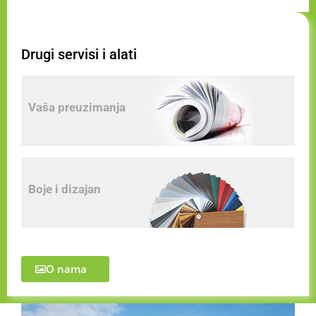
Drugi servisi i alati
Vaša preuzimanja
Boje i dizajan
O nama