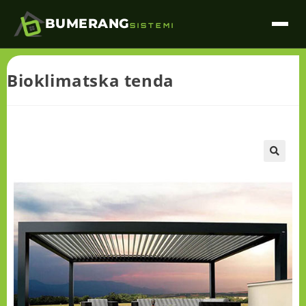
BUMERANG
SISTEMI
Bioklimatska tenda
🔍