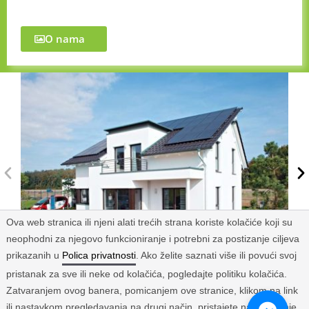
O nama
Ova web stranica ili njeni alati trećih strana koriste kolačiće koji su
neophodni za njegovo funkcioniranje i potrebni za postizanje ciljeva
prikazanih u
Polica privatnosti
. Ako želite saznati više ili povući svoj
pristanak za sve ili neke od kolačića, pogledajte politiku kolačića.
Zatvaranjem ovog banera, pomicanjem ove stranice, klikom na link
ili nastavkom pregledavanja na drugi način, pristajete na korištenje