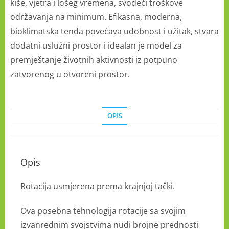
kiše, vjetra i lošeg vremena, svodeći troškove
održavanja na minimum. Efikasna, moderna,
bioklimatska tenda povećava udobnost i užitak, stvara
dodatni uslužni prostor i idealan je model za
premještanje životnih aktivnosti iz potpuno
zatvorenog u otvoreni prostor.
OPIS
Opis
Rotacija usmjerena prema krajnjoj tački.
Ova posebna tehnologija rotacije sa svojim
izvanrednim svojstvima nudi brojne prednosti