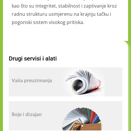
kao što su integritet, stabilnost i zaptivanje kroz
radnu strukturu usmjerenu na krajnju tačku i
pogonski sistem visokog pritiska.
Drugi servisi i alati
Vaša preuzimanja
Boje i dizajan