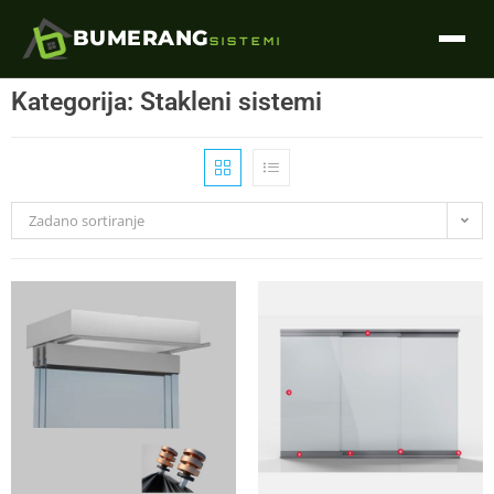
BUMERANG
SISTEMI
Kategorija: Stakleni sistemi
Zadano sortiranje