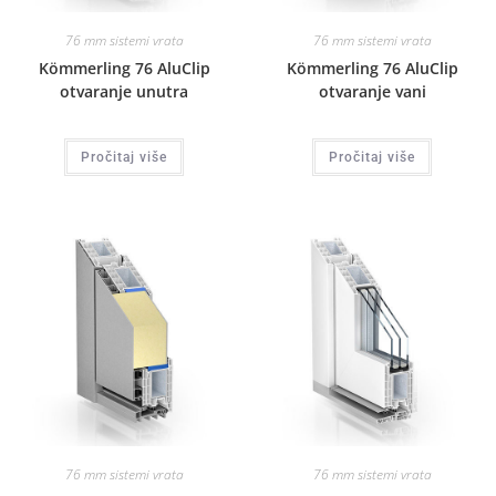
76 mm sistemi vrata
76 mm sistemi vrata
Kömmerling 76 AluClip
Kömmerling 76 AluClip
otvaranje unutra
otvaranje vani
Pročitaj više
Pročitaj više
76 mm sistemi vrata
76 mm sistemi vrata