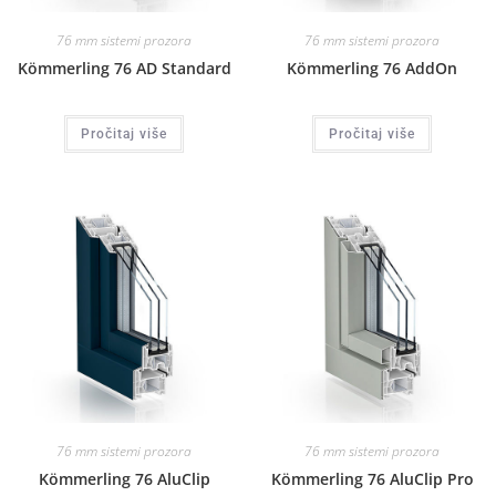
76 mm sistemi prozora
76 mm sistemi prozora
Kömmerling 76 AD Standard
Kömmerling 76 AddOn
Pročitaj više
Pročitaj više
76 mm sistemi prozora
76 mm sistemi prozora
Kömmerling 76 AluClip
Kömmerling 76 AluClip Pro