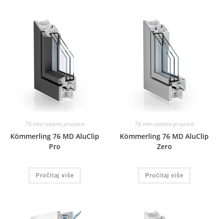
76 mm sistemi prozora
76 mm sistemi prozora
Kömmerling 76 MD AluClip
Kömmerling 76 MD AluClip
Pro
Zero
Pročitaj više
Pročitaj više