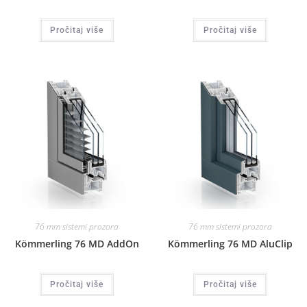
Pročitaj više
Pročitaj više
76 mm sistemi prozora
76 mm sistemi prozora
Kömmerling 76 MD AddOn
Kömmerling 76 MD AluClip
Pročitaj više
Pročitaj više