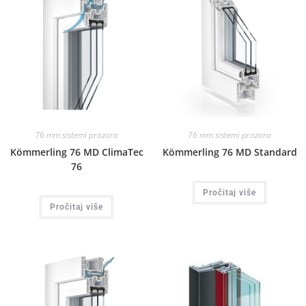
76 mm sistemi prozora
76 mm sistemi prozora
Kömmerling 76 MD ClimaTec
Kömmerling 76 MD Standard
76
Pročitaj više
Pročitaj više