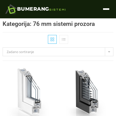
BUMERANG
SISTEMI
Kategorija: 76 mm sistemi prozora
Zadano sortiranje