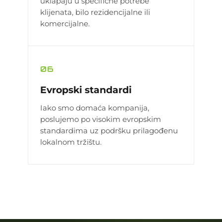
uklapaju u specifične potrebe
klijenata, bilo rezidencijalne ili
komercijalne.
06
Evropski standardi
Iako smo domaća kompanija,
poslujemo po visokim evropskim
standardima uz podršku prilagođenu
lokalnom tržištu.