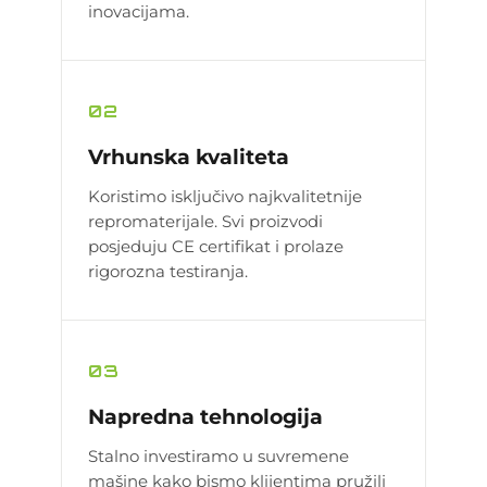
inovacijama.
02
Vrhunska kvaliteta
Koristimo isključivo najkvalitetnije
repromaterijale. Svi proizvodi
posjeduju CE certifikat i prolaze
rigorozna testiranja.
03
Napredna tehnologija
Stalno investiramo u suvremene
mašine kako bismo klijentima pružili