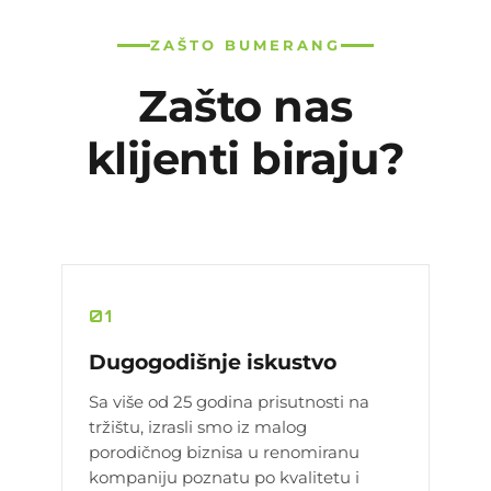
ZAŠTO BUMERANG
Zašto nas
klijenti biraju?
01
Dugogodišnje iskustvo
Sa više od 25 godina prisutnosti na
tržištu, izrasli smo iz malog
porodičnog biznisa u renomiranu
kompaniju poznatu po kvalitetu i