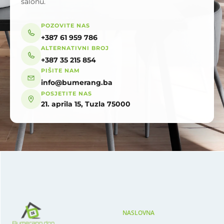
salonu.
POZOVITE NAS
+387 61 959 786
ALTERNATIVNI BROJ
+387 35 215 854
PIŠITE NAM
info@bumerang.ba
POSJETITE NAS
21. aprila 15, Tuzla 75000
NASLOVNA