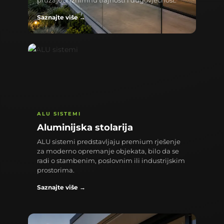
pružajući iznimnu trajnosti i dugovječnost.
Saznajte više →
ALU SISTEMI
Aluminijska stolarija
ALU sistemi predstavljaju premium rješenje
za moderno opremanje objekata, bilo da se
radi o stambenim, poslovnim ili industrijskim
prostorima.
Saznajte više →