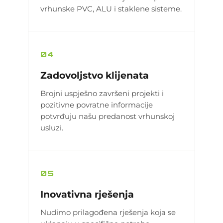
vrhunske PVC, ALU i staklene sisteme.
04
Zadovoljstvo klijenata
Brojni uspješno završeni projekti i
pozitivne povratne informacije
potvrđuju našu predanost vrhunskoj
usluzi.
05
Inovativna rješenja
Nudimo prilagođena rješenja koja se