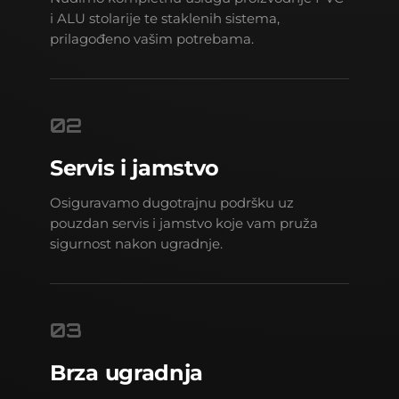
i ALU stolarije te staklenih sistema,
prilagođeno vašim potrebama.
02
Servis i jamstvo
Osiguravamo dugotrajnu podršku uz
pouzdan servis i jamstvo koje vam pruža
sigurnost nakon ugradnje.
03
Brza ugradnja