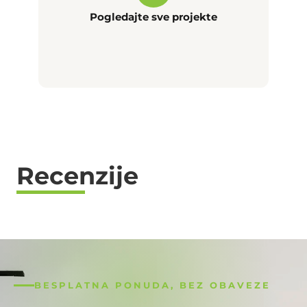
Pogledajte sve projekte
Recenzije
BESPLATNA PONUDA, BEZ OBAVEZE