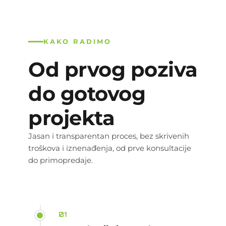
KAKO RADIMO
Od prvog poziva
do gotovog
projekta
Jasan i transparentan proces, bez skrivenih
troškova i iznenađenja, od prve konsultacije
do primopredaje.
01