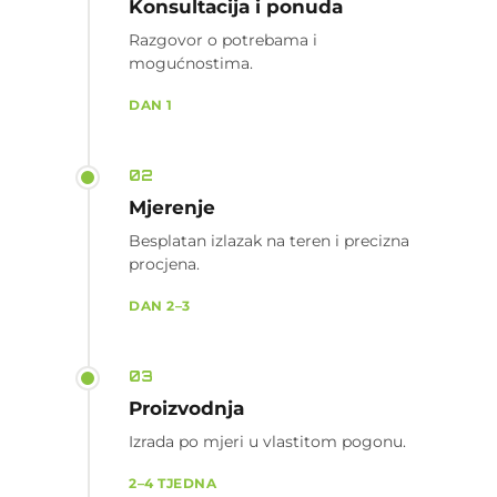
Konsultacija i ponuda
Razgovor o potrebama i
mogućnostima.
DAN 1
02
Mjerenje
Besplatan izlazak na teren i precizna
procjena.
DAN 2–3
03
Proizvodnja
Izrada po mjeri u vlastitom pogonu.
2–4 TJEDNA