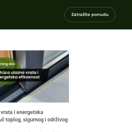
Zatražite ponudu
vrata i energetska
uč toplog, sigurnog i održivog