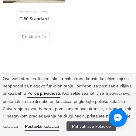
Roletne i žaluzine
C-80 Standard
Pročitaj više
Ova web stranica ili njeni alati trećih strana koriste kolačiće koji su
neophodni za njegovo funkcioniranje i potrebni za postizanje ciljeva
prikazanih u
Polica privatnosti
. Ako želite saznati više ili povući svoj
pristanak za sve ili neke od kolačića, pogledajte politiku kolačića.
Zatvaranjem ovog banera, pomicanjem ove stranice, klikom na link
ili nastavkom pregledavanja na drugi način, pristajete na korištenje
kolačića.
Postavke kolačića
Prihvati sve kolačiće