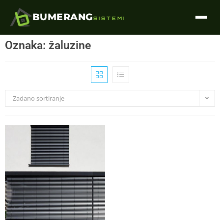
BUMERANG
SISTEMI
Oznaka: žaluzine
Zadano sortiranje