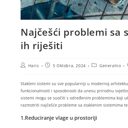
Najčešći problemi sa 
ih riješiti
Haris
5 Oktobra, 2024
Generalno
Stakleni sistemi su sve popularniji u modernoj arhitektur
funkcionalnosti i sposobnosti da unesu prirodnu svjetlos
sistemi mogu se suočiti s određenim problemima koji u
razmotriti najčešće probleme sa staklenim sistemima te p
1.Reduciranje vlage u prostoriji