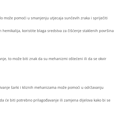
aklo može pomoći u smanjenju utjecaja sunčevih zraka i spriječiti
h hemikalija, koristite blaga sredstva za čišćenje staklenih površina
ranje, to može biti znak da su mehanizmi oštećeni ili da se okvir
vanje šarki i kliznih mehanizama može pomoći u održavanju
da će biti potrebno prilagođavanje ili zamjena dijelova kako bi se