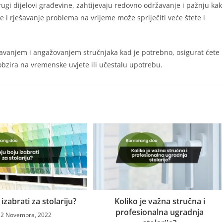
drugi dijelovi građevine, zahtijevaju redovno održavanje i pažnju ka
e i rješavanje problema na vrijeme može spriječiti veće štete i
žavanjem i angažovanjem stručnjaka kad je potrebno, osigurat ćete
obzira na vremenske uvjete ili učestalu upotrebu.
izabrati za stolariju?
Koliko je važna stručna i
profesionalna ugradnja
12 Novembra, 2022