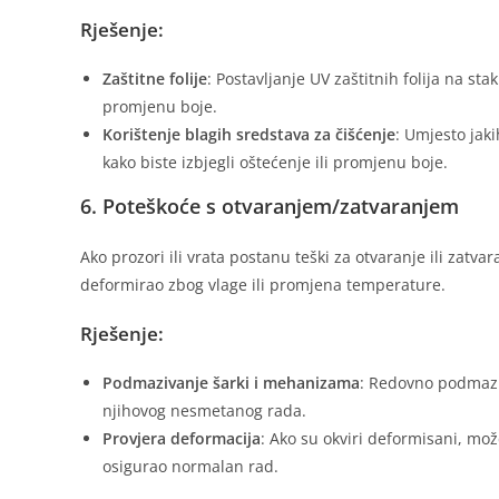
Rješenje:
Zaštitne folije
: Postavljanje UV zaštitnih folija na st
promjenu boje.
Korištenje blagih sredstava za čišćenje
: Umjesto jaki
kako biste izbjegli oštećenje ili promjenu boje.
6. Poteškoće s otvaranjem/zatvaranjem
Ako prozori ili vrata postanu teški za otvaranje ili zatva
deformirao zbog vlage ili promjena temperature.
Rješenje:
Podmazivanje šarki i mehanizama
: Redovno podmazi
njihovog nesmetanog rada.
Provjera deformacija
: Ako su okviri deformisani, mož
osigurao normalan rad.