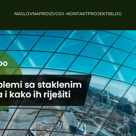
NASLOVNA
PROIZVODI
KONTAKT
PROJEKTI
BLOG