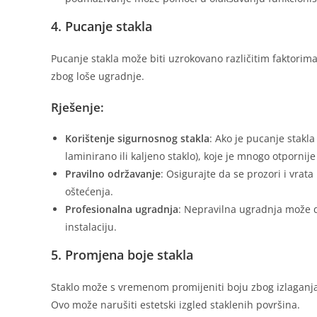
4. Pucanje stakla
Pucanje stakla može biti uzrokovano različitim faktorima
zbog loše ugradnje.
Rješenje:
Korištenje sigurnosnog stakla
: Ako je pucanje stakl
laminirano ili kaljeno staklo), koje je mnogo otporni
Pravilno održavanje
: Osigurajte da se prozori i vrat
oštećenja.
Profesionalna ugradnja
: Nepravilna ugradnja može d
instalaciju.
5. Promjena boje stakla
Staklo može s vremenom promijeniti boju zbog izlaganja 
Ovo može narušiti estetski izgled staklenih površina.