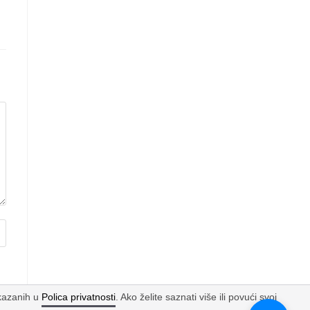
ikazanih u
Polica privatnosti
. Ako želite saznati više ili povući svoj