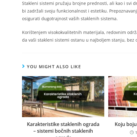
Stakleni sistemi pružaju brojne prednosti, ali kao i svi 
bi zadržali svoju funkcionalnost i estetiku. Prepoznavanj
osigurati dugotrajnost vaših staklenih sistema.
Korištenjem visokokvalitetnih materijala, redovnim odr
da vaši stakleni sistemi ostanu u najboljem stanju, bez 
YOU MIGHT ALSO LIKE
Karakteristike staklenih ograda
Koju boju 
– sistemi bočnih staklenih