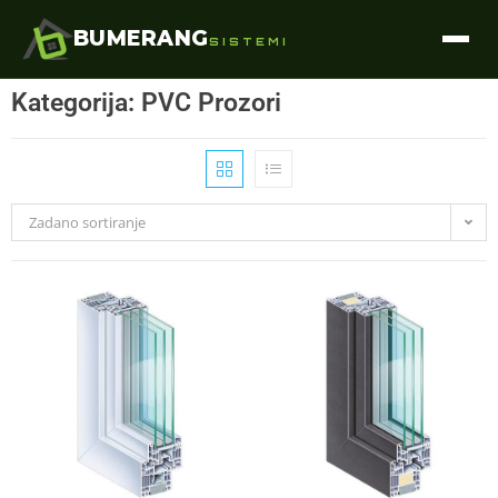
BUMERANG
SISTEMI
Kategorija: PVC Prozori
Zadano sortiranje