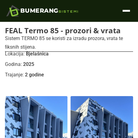
BUMERANG
SISTEMI
FEAL Termo 85 - prozori & vrata
Sistem TERMO 85 se koristi za izradu prozora, vrata te
ﬁksnih stijena.
Lokacija:
Bjelašnica
Godina:
2025
Trajanje:
2 godine