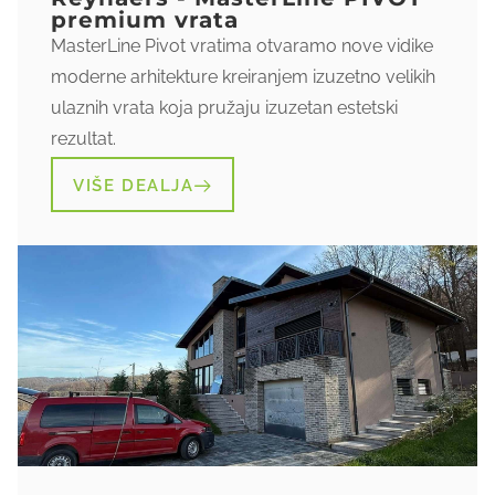
premium vrata
MasterLine Pivot vratima otvaramo nove vidike
moderne arhitekture kreiranjem izuzetno velikih
ulaznih vrata koja pružaju izuzetan estetski
rezultat.
VIŠE DEALJA